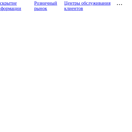
аскрытие
Розничный
Центры обслуживания
нформации
рынок
клиентов