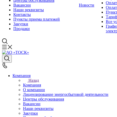
Центры обслуживания
Оплат
Вакансии
Новости
Оплат
Наши реквизиты
Пункт
Контакты
Тари
Пункты приема платежей
Все у
Закупки
Графи
Продажи
элект
Компания
Назад
Компания
О компании
Лицензирование энергосбытовой деятельности
Центры обслуживания
Вакансии
Наши реквизиты
Закупки