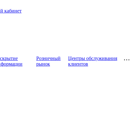
й кабинет
аскрытие
Розничный
Центры обслуживания
нформации
рынок
клиентов