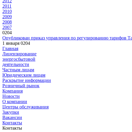
2012
2011
2010
2009
2008
2007
0204
Опубликован приказ управления по регулированию тарифов Та
1 января 0204
Главная
Лицензирование
энергосбытовой
деятельности
Частным лицам
Юридическим лицам
Раскрытие информации
Розничный рынок
Компания
Новости
О компании
Центры обслуживания
Закупки
Вакансии
Контакты
Контакты