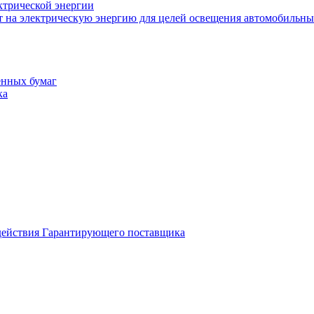
ктрической энергии
т на электрическую энергию для целей освещения автомобильны
енных бумаг
ка
 действия Гарантирующего поставщика