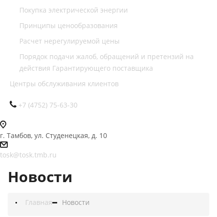
Покупка электрической энергии
Принципы ценообразования
Расчет нерегулируемой цены
Порядок подачи жалоб, обращений и претензий на
действия Гарантирующего поставщика
Центры обслуживания клиентов
+7 (4752) 75-63-30
г. Тамбов, ул. Студенецкая, д. 10
tosk@tosk.tmb.ru
Новости
Главная
Новости