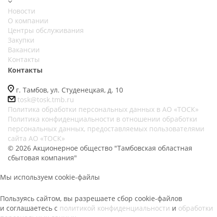
Новости
О компании
Центры обслуживания
Закупки
Вакансии
Контакты
Контакты
г. Тамбов, ул. Студенецкая, д. 10
tosk@tosk.tmb.ru
Политика обработки персональных данных в АО «ТОСК»
Политика конфиденциальности в отношении обработки
персональных данных, предоставляемых пользователями
сайта АО «ТОСК»
© 2026 Акционерное общество "Тамбовская областная
сбытовая компания"
Мы используем cookie-файлы
Пользуясь сайтом, вы разрешаете сбор cookie-файлов
и соглашаетесь с
политикой конфиденциальности
и
обработки