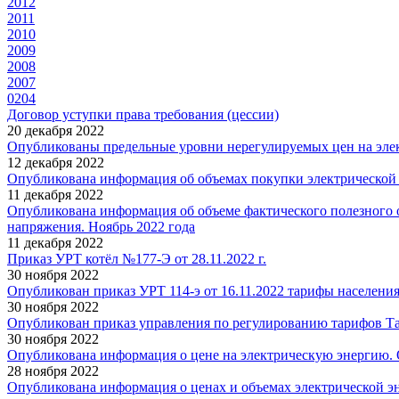
2012
2011
2010
2009
2008
2007
0204
Договор уступки права требования (цессии)
20 декабря 2022
Опубликованы предельные уровни нерегулируемых цен на элек
12 декабря 2022
Опубликована информация об объемах покупки электрической 
11 декабря 2022
Опубликована информация об объеме фактического полезного 
напряжения. Ноябрь 2022 года
11 декабря 2022
Приказ УРТ котёл №177-Э от 28.11.2022 г.
30 ноября 2022
Опубликован приказ УРТ 114-э от 16.11.2022 тарифы населения 
30 ноября 2022
Опубликован приказ управления по регулированию тарифов Там
30 ноября 2022
Опубликована информация о цене на электрическую энергию. 
28 ноября 2022
Опубликована информация о ценах и объемах электрической э