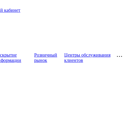
й кабинет
аскрытие
Розничный
Центры обслуживания
нформации
рынок
клиентов