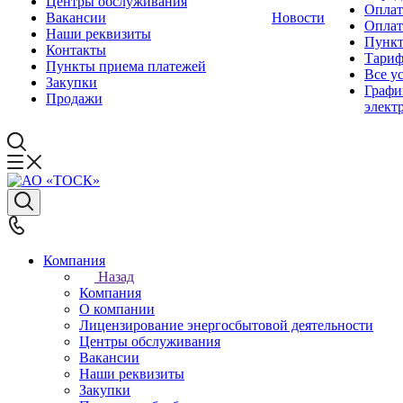
Центры обслуживания
Оплат
Вакансии
Новости
Оплат
Наши реквизиты
Пункт
Контакты
Тари
Пункты приема платежей
Все у
Закупки
Графи
Продажи
элект
Компания
Назад
Компания
О компании
Лицензирование энергосбытовой деятельности
Центры обслуживания
Вакансии
Наши реквизиты
Закупки