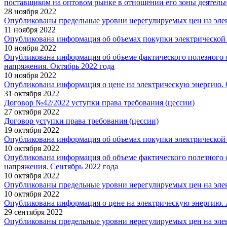
поставщиком на оптовом рынке в отношении его зоны деятельн
28 ноября 2022
Опубликованы предельные уровни нерегулируемых цен на элек
11 ноября 2022
Опубликована информация об объемах покупки электрической 
10 ноября 2022
Опубликована информация об объеме фактического полезного 
напряжения. Октябрь 2022 года
10 ноября 2022
Опубликована информация о цене на электрическую энергию. 
31 октября 2022
Договор №42/2022 уступки права требования (цессии)
27 октября 2022
Договор уступки права требования (цессии)
19 октября 2022
Опубликована информация об объемах покупки электрической 
10 октября 2022
Опубликована информация об объеме фактического полезного 
напряжения. Сентябрь 2022 года
10 октября 2022
Опубликованы предельные уровни нерегулируемых цен на элек
10 октября 2022
Опубликована информация о цене на электрическую энергию. 
29 сентября 2022
Опубликованы предельные уровни нерегулируемых цен на элек