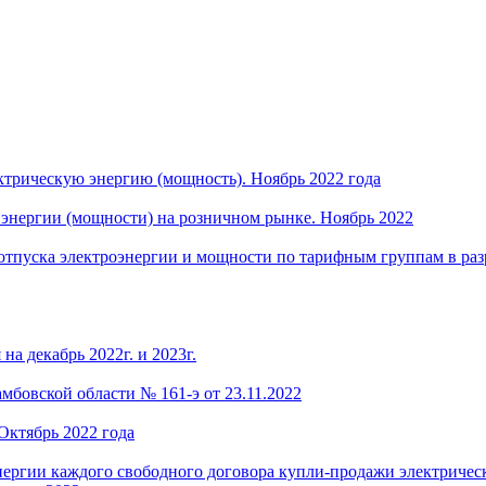
трическую энергию (мощность). Ноябрь 2022 года
энергии (мощности) на розничном рынке. Ноябрь 2022
отпуска электроэнергии и мощности по тарифным группам в раз
на декабрь 2022г. и 2023г.
бовской области № 161-э от 23.11.2022
Октябрь 2022 года
нергии каждого свободного договора купли-продажи электричес