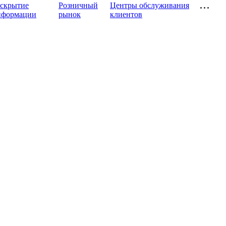
аскрытие
Розничный
Центры обслуживания
нформации
рынок
клиентов