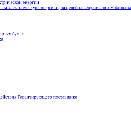
ктрической энергии
т на электрическую энергию для целей освещения автомобильны
енных бумаг
ка
 действия Гарантирующего поставщика