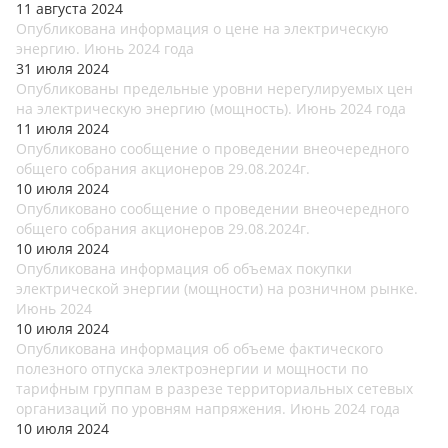
11 августа 2024
Опубликована информация о цене на электрическую
энергию. Июнь 2024 года
31 июля 2024
Опубликованы предельные уровни нерегулируемых цен
на электрическую энергию (мощность). Июнь 2024 года
11 июля 2024
Опубликовано сообщение о проведении внеочередного
общего собрания акционеров 29.08.2024г.
10 июля 2024
Опубликовано сообщение о проведении внеочередного
общего собрания акционеров 29.08.2024г.
10 июля 2024
Опубликована информация об объемах покупки
электрической энергии (мощности) на розничном рынке.
Июнь 2024
10 июля 2024
Опубликована информация об объеме фактического
полезного отпуска электроэнергии и мощности по
тарифным группам в разрезе территориальных сетевых
организаций по уровням напряжения. Июнь 2024 года
10 июля 2024