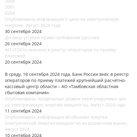
2008
2007
0204
Опубликована информация о цене на электрическую
энергию. Август 2024 года
30 сентября 2024
Договор уступки права требования (цессии)
26 сентября 2024
АО «ТОСК» внесено в реестр операторов по приёму
платежей
20 сентября 2024
В среду, 18 сентября 2024 года, Банк России внёс в реестр
операторов по приему платежей крупнейший расчётно-
кассовый центр области – АО «Тамбовская областная
сбытовая компания».
Опубликованы предельные уровни нерегулируемых цен
на электрическую энергию (мощность). Август 2024 года
11 сентября 2024
Опубликована информация об объемах покупки
электрической энергии (мощности) на розничном рынке.
Август 2024
10 сентября 2024