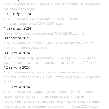
Опубликован график аварийного ограничения мощности
на 2024-2025 годы
1 сентября 2024
Опубликован график аварийного ограничения
электроэнергии на 2024-2025 годы
1 сентября 2024
Отчет об итогах голосования (ОСА 29.08.2024г.)
30 августа 2024
Опубликована информация о цене на электрическую
энергию. Июль 2024 года
30 августа 2024
Опубликованы предельные уровни нерегулируемых цен
на электрическую энергию (мощность). Июль 2024 года
12 августа 2024
Опубликована информация об объемах покупки
электрической энергии (мощности) на розничном рынке.
Июль 2024
11 августа 2024
Опубликована информация об объеме фактического
полезного отпуска электроэнергии и мощности по
тарифным группам в разрезе территориальных сетевых
организаций по уровням напряжения. Июль 2024 года