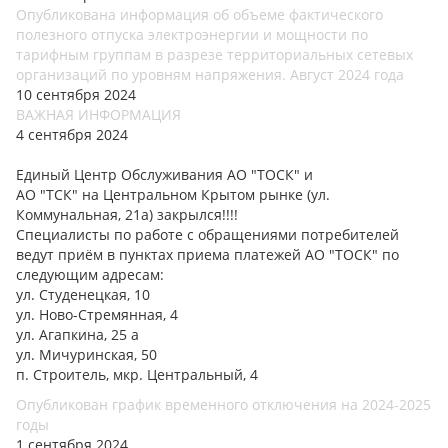
Опубликована информация об объеме фактического
полезного отпуска электроэнергии и мощности по
тарифным группам в разрезе территориальных сетевых
организаций по уровням напряжения. Август 2024 года
10 сентября 2024
ВАЖНАЯ ИНФОРМАЦИЯ
4 сентября 2024
Единый Центр Обслуживания АО "ТОСК" и
АО "ТСК" на Центральном Крытом рынке (ул.
Коммунальная, 21а) закрылся!!!!
Специалисты по работе с обращениями потребителей
ведут приём в пунктах приема платежей АО "ТОСК" по
следующим адресам:
ул. Студенецкая, 10
ул. Ново-Стремянная, 4
ул. Агапкина, 25 а
ул. Мичуринская, 50
п. Строитель, мкр. Центральный, 4
Опубликован график временного отключения на 2024-2025
годы
1 сентября 2024