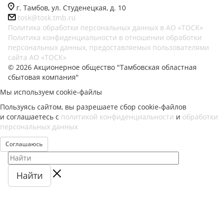
г. Тамбов, ул. Студенецкая, д. 10
tosk@tosk.tmb.ru
Политика обработки персональных данных в АО «ТОСК»
Политика конфиденциальности в отношении обработки
персональных данных, предоставляемых пользователями
сайта АО «ТОСК»
© 2026 Акционерное общество "Тамбовская областная
сбытовая компания"
Мы используем cookie-файлы
Пользуясь сайтом, вы разрешаете сбор cookie-файлов
и соглашаетесь с
политикой конфиденциальности
и
обработки
персональных данных
Соглашаюсь
Найти