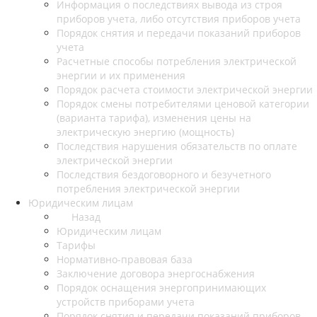
Информация о последствиях вывода из строя
приборов учета, либо отсутствия приборов учета
Порядок снятия и передачи показаний приборов
учета
Расчетные способы потребления электрической
энергии и их применения
Порядок расчета стоимости электрической энергии
Порядок смены потребителями ценовой категории
(варианта тарифа), изменения цены на
электрическую энергию (мощность)
Последствия нарушения обязательств по оплате
электрической энергии
Последствия бездоговорного и безучетного
потребления электрической энергии
Юридическим лицам
Назад
Юридическим лицам
Тарифы
Нормативно-правовая база
Заключение договора энергоснабжения
Порядок оснащения энергопринимающих
устройств приборами учета
Порядок снятия и передачи показаний приборов