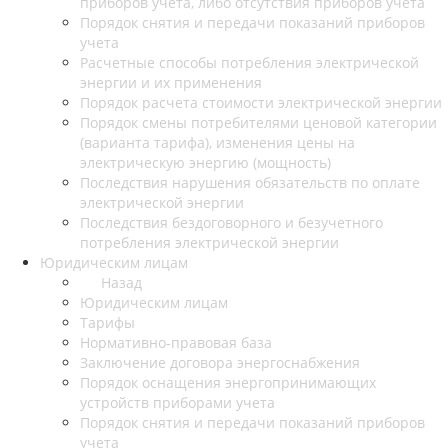
приборов учета, либо отсутствия приборов учета
Порядок снятия и передачи показаний приборов
учета
Расчетные способы потребления электрической
энергии и их применения
Порядок расчета стоимости электрической энергии
Порядок смены потребителями ценовой категории
(варианта тарифа), изменения цены на
электрическую энергию (мощность)
Последствия нарушения обязательств по оплате
электрической энергии
Последствия бездоговорного и безучетного
потребления электрической энергии
Юридическим лицам
Назад
Юридическим лицам
Тарифы
Нормативно-правовая база
Заключение договора энергоснабжения
Порядок оснащения энергопринимающих
устройств приборами учета
Порядок снятия и передачи показаний приборов
учета