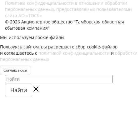
Политика конфиденциальности в отношении обработки
персональных данных, предоставляемых пользователями
сайта АО «ТОСК»
© 2026 Акционерное общество "Тамбовская областная
сбытовая компания"
Мы используем cookie-файлы
Пользуясь сайтом, вы разрешаете сбор cookie-файлов
и соглашаетесь с
политикой конфиденциальности
и
обработки
персональных данных
Соглашаюсь
Найти