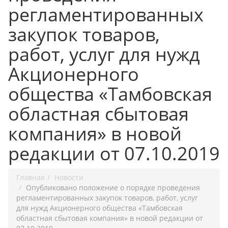
регламентированных
закупок товаров,
работ, услуг для нужд
Акционерного
общества «Тамбовская
областная сбытовая
компания» в новой
редакции от 07.10.2019
Главная
Новости
Опубликовано положение о порядке проведения
регламентированных закупок товаров, работ, услуг
для нужд Акционерного общества «Тамбовская
областная сбытовая компания» в новой редакции от