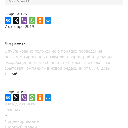
07.10.2019
Поделиться
7 октября 2019
Документы
Опубликовано положение о порядке проведения
регламентированных закупок товаров, работ, услуг для
нужд Акционерного общества «Тамбовская областная
сбытовая компания» в новой редакции от 07.10.2019
1.1 Мб
Поделиться
Назад к списку
Главная
Лицензирование
энергосбытовой