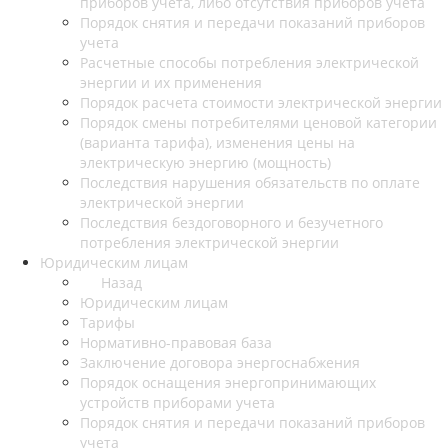
приборов учета, либо отсутствия приборов учета
Порядок снятия и передачи показаний приборов
учета
Расчетные способы потребления электрической
энергии и их применения
Порядок расчета стоимости электрической энергии
Порядок смены потребителями ценовой категории
(варианта тарифа), изменения цены на
электрическую энергию (мощность)
Последствия нарушения обязательств по оплате
электрической энергии
Последствия бездоговорного и безучетного
потребления электрической энергии
Юридическим лицам
Назад
Юридическим лицам
Тарифы
Нормативно-правовая база
Заключение договора энергоснабжения
Порядок оснащения энергопринимающих
устройств приборами учета
Порядок снятия и передачи показаний приборов
учета