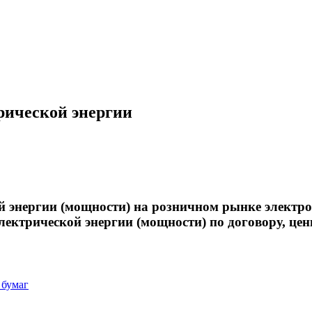
рической энергии
 энергии (мощности) на розничном рынке электро
электрической энергии (мощности) по договору, це
 бумаг