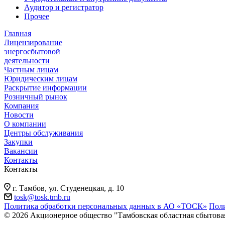
Аудитор и регистратор
Прочее
Главная
Лицензирование
энергосбытовой
деятельности
Частным лицам
Юридическим лицам
Раскрытие информации
Розничный рынок
Компания
Новости
О компании
Центры обслуживания
Закупки
Вакансии
Контакты
Контакты
г. Тамбов, ул. Студенецкая, д. 10
tosk@tosk.tmb.ru
Политика обработки персональных данных в АО «ТОСК»
Поли
© 2026 Акционерное общество "Тамбовская областная сбытова