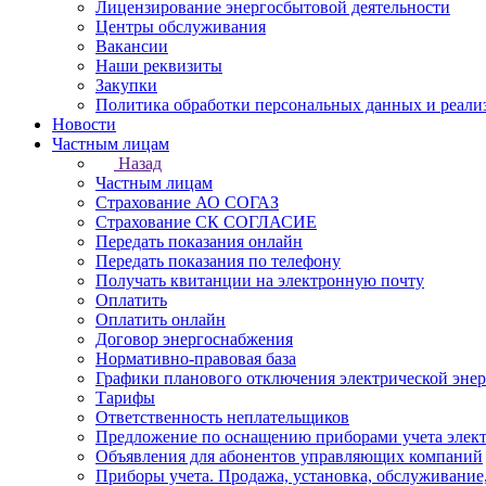
Лицензирование энергосбытовой деятельности
Центры обслуживания
Вакансии
Наши реквизиты
Закупки
Политика обработки персональных данных и реали
Новости
Частным лицам
Назад
Частным лицам
Страхование АО СОГАЗ
Страхование СК СОГЛАСИЕ
Передать показания онлайн
Передать показания по телефону
Получать квитанции на электронную почту
Оплатить
Оплатить онлайн
Договор энергоснабжения
Нормативно-правовая база
Графики планового отключения электрической эне
Тарифы
Ответственность неплательщиков
Предложение по оснащению приборами учета элект
Объявления для абонентов управляющих компаний
Приборы учета. Продажа, установка, обслуживание