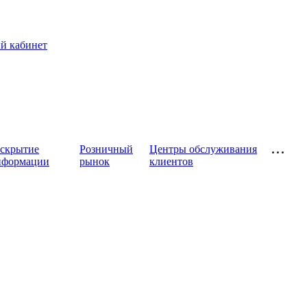
й кабинет
аскрытие
Розничный
Центры обслуживания
нформации
рынок
клиентов