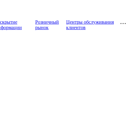
аскрытие
Розничный
Центры обслуживания
нформации
рынок
клиентов