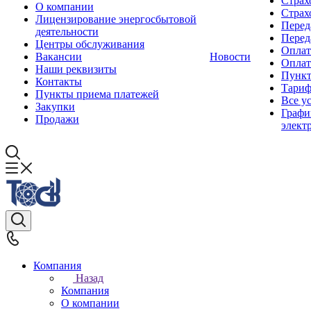
Страх
О компании
Стра
Лицензирование энергосбытовой
Перед
деятельности
Перед
Центры обслуживания
Оплат
Вакансии
Новости
Оплат
Наши реквизиты
Пункт
Контакты
Тари
Пункты приема платежей
Все у
Закупки
Графи
Продажи
элект
Компания
Назад
Компания
О компании