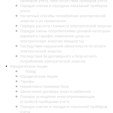
приборов учета, либо отсутствия приборов учета
Порядок снятия и передачи показаний приборов
учета
Расчетные способы потребления электрической
энергии и их применения
Порядок расчета стоимости электрической энергии
Порядок смены потребителями ценовой категории
(варианта тарифа), изменения цены на
электрическую энергию (мощность)
Последствия нарушения обязательств по оплате
электрической энергии
Последствия бездоговорного и безучетного
потребления электрической энергии
Юридическим лицам
Назад
Юридическим лицам
Тарифы
Нормативно-правовая база
Заключение договора энергоснабжения
Порядок оснащения энергопринимающих
устройств приборами учета
Порядок снятия и передачи показаний приборов
учета