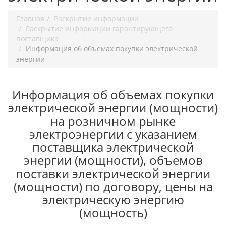
Главная
Раскрытие информации
Раскрытие информации гарантирующего
поставщика
Информация об объемах покупки электрической
энергии
Информация об объемах покупки
электрической энергии (мощности)
на розничном рынке
электроэнергии с указанием
поставщика электрической
энергии (мощности), объемов
поставки электрической энергии
(мощности) по договору, цены на
электрическую энергию
(мощность)