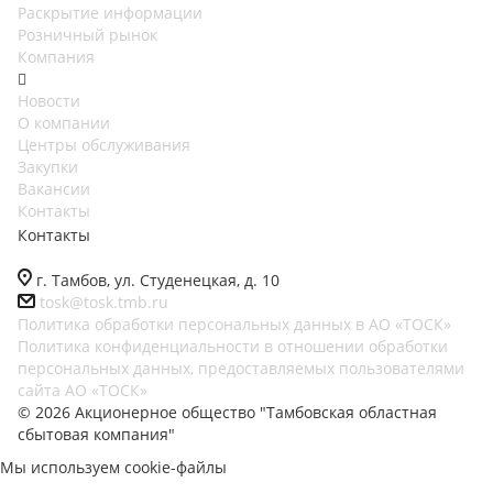
Раскрытие информации
Розничный рынок
Компания
Новости
О компании
Центры обслуживания
Закупки
Вакансии
Контакты
Контакты
г. Тамбов, ул. Студенецкая, д. 10
tosk@tosk.tmb.ru
Политика обработки персональных данных в АО «ТОСК»
Политика конфиденциальности в отношении обработки
персональных данных, предоставляемых пользователями
сайта АО «ТОСК»
© 2026 Акционерное общество "Тамбовская областная
сбытовая компания"
Мы используем cookie-файлы