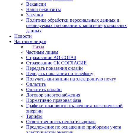
Вакансии
Наши реквизиты
Закупки
Политика обработки персональных данных и
реализуемых требований к защите персональных
данных
Новости
Частным лицам
Назад
Частным лицам
Страхование АО СОГАЗ
Страхование СК СОГЛАСИЕ
Передать показания онлайн
Передать показания по телефону
Получать квитанции на электронную почту
Оплатить
Оплатить онлайн
Договор энергоснабжения
Нормативно-правовая база
Графики планового отключения электрической
энергии
Тарифы
Ответственность неплательщиков
Предложение по оснащению приборами учета
электрической энергии.