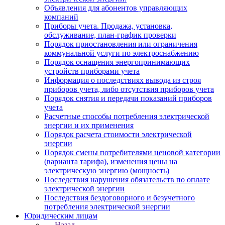
Объявления для абонентов управляющих
компаний
Приборы учета. Продажа, установка,
обслуживание, план-график проверки
Порядок приостановления или ограничения
коммунальной услуги по электроснабжению
Порядок оснащения энергопринимающих
устройств приборами учета
Информация о последствиях вывода из строя
приборов учета, либо отсутствия приборов учета
Порядок снятия и передачи показаний приборов
учета
Расчетные способы потребления электрической
энергии и их применения
Порядок расчета стоимости электрической
энергии
Порядок смены потребителями ценовой категории
(варианта тарифа), изменения цены на
электрическую энергию (мощность)
Последствия нарушения обязательств по оплате
электрической энергии
Последствия бездоговорного и безучетного
потребления электрической энергии
Юридическим лицам
Назад