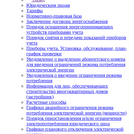
Юридическим лицам
Тарифы
Нормативно-правовая база
Заключение договора энергоснабжения
Порядок оснащения энергопринимающих
устройств приборами учета
Порядок снятия и передачи показаний приборов
учета
Приборы учета. Установка, обслуживание, план-
график проверки
Уведомление о выделении абонентского номера
для введения ограничений режима потребления
электрической энергии
Уведомления о введении ограничения режима
потребления
Информация для лиц, обеспечивающих
строительство многоквартирных домов
(застройщик)
Расчетные способы
Графики аварийного ограничения режима
потребления электрической энергии (мощности)
Порядок приостановления и/или ограничения
электропотребления юридического лица
Графики планового отключения электрической