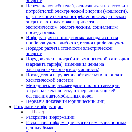
энергии
Перечень потребителей, относящихся к категории
потребителей электрической энергии (мощности),
ограничение режима потребления электрической
энергии которых может привести к
экономическим, экологическим, социальным
последствиям.
Информация о последствиях вывода из строя
приборов учета, либо отсутствия приборов учета
Порядок расчета стоимости электрической
энергии
Порядок смены потребителями ценовой категории
(варианта тарифа), изменения цены на
электрическую энергию (мощность)
Последствия нарушения обязательств по оплате
электрической энергии
Методические рекомендации по оптимизации
затрат на электрическую энергию для целей
освещения автомобильных дорог
Передача показаний юридический лиц
Раскрытие информации
Назад
Раскрытие информации
Раскрытие информации эмитентом эмиссионных
ценных бумаг