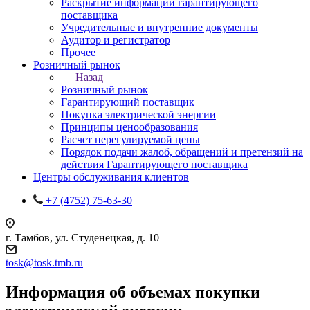
Раскрытие информации гарантирующего
поставщика
Учредительные и внутренние документы
Аудитор и регистратор
Прочее
Розничный рынок
Назад
Розничный рынок
Гарантирующий поставщик
Покупка электрической энергии
Принципы ценообразования
Расчет нерегулируемой цены
Порядок подачи жалоб, обращений и претензий на
действия Гарантирующего поставщика
Центры обслуживания клиентов
+7 (4752) 75-63-30
г. Тамбов, ул. Студенецкая, д. 10
tosk@tosk.tmb.ru
Информация об объемах покупки