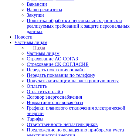
Вакансии
Наши реквизиты
Закупки
Политика обработки персональных данных и
реализуемых требований к защите персональных
данных
Новости
Частным лицам
Назад
Частным лицам
Страхование АО СОГАЗ
Страхование СК СОГЛАСИЕ
Передать показания онлайн
Передать показания по телефону
Получать квитанции на электронную почту
Оплатить
Оплатить онлайн
Договор энергоснабжения
Нормативно-правовая база
Графики планового отключения электрической
энергии
Тарифы
Ответственность неплательщиков
Предложение по оснащению приборами учета
электрической энергии.