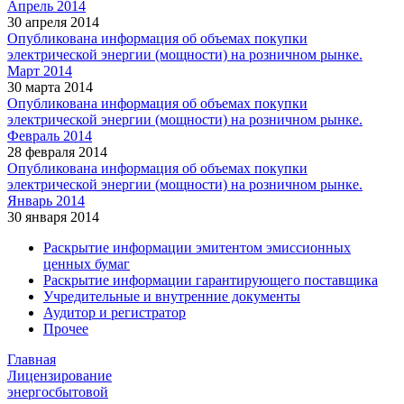
Апрель 2014
30 апреля 2014
Опубликована информация об объемах покупки
электрической энергии (мощности) на розничном рынке.
Март 2014
30 марта 2014
Опубликована информация об объемах покупки
электрической энергии (мощности) на розничном рынке.
Февраль 2014
28 февраля 2014
Опубликована информация об объемах покупки
электрической энергии (мощности) на розничном рынке.
Январь 2014
30 января 2014
Раскрытие информации эмитентом эмиссионных
ценных бумаг
Раскрытие информации гарантирующего поставщика
Учредительные и внутренние документы
Аудитор и регистратор
Прочее
Главная
Лицензирование
энергосбытовой