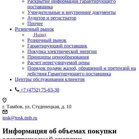
Раскрытие информации гарантирующего
поставщика
Учредительные и внутренние документы
Аудитор и регистратор
Прочее
Розничный рынок
Назад
Розничный рынок
Гарантирующий поставщик
Покупка электрической энергии
Принципы ценообразования
Расчет нерегулируемой цены
Порядок подачи жалоб, обращений и претензий на
действия Гарантирующего поставщика
Центры обслуживания клиентов
+7 (4752) 75-63-30
г. Тамбов, ул. Студенецкая, д. 10
tosk@tosk.tmb.ru
Информация об объемах покупки