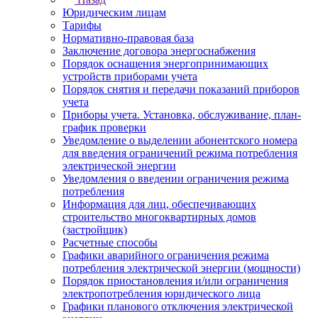
Юридическим лицам
Тарифы
Нормативно-правовая база
Заключение договора энергоснабжения
Порядок оснащения энергопринимающих
устройств приборами учета
Порядок снятия и передачи показаний приборов
учета
Приборы учета. Установка, обслуживание, план-
график проверки
Уведомление о выделении абонентского номера
для введения ограничений режима потребления
электрической энергии
Уведомления о введении ограничения режима
потребления
Информация для лиц, обеспечивающих
строительство многоквартирных домов
(застройщик)
Расчетные способы
Графики аварийного ограничения режима
потребления электрической энергии (мощности)
Порядок приостановления и/или ограничения
электропотребления юридического лица
Графики планового отключения электрической