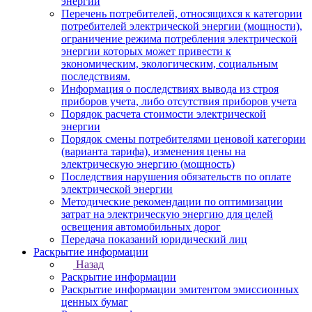
энергии
Перечень потребителей, относящихся к категории
потребителей электрической энергии (мощности),
ограничение режима потребления электрической
энергии которых может привести к
экономическим, экологическим, социальным
последствиям.
Информация о последствиях вывода из строя
приборов учета, либо отсутствия приборов учета
Порядок расчета стоимости электрической
энергии
Порядок смены потребителями ценовой категории
(варианта тарифа), изменения цены на
электрическую энергию (мощность)
Последствия нарушения обязательств по оплате
электрической энергии
Методические рекомендации по оптимизации
затрат на электрическую энергию для целей
освещения автомобильных дорог
Передача показаний юридический лиц
Раскрытие информации
Назад
Раскрытие информации
Раскрытие информации эмитентом эмиссионных
ценных бумаг