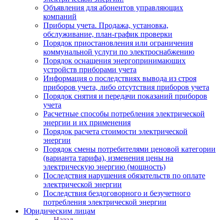
Объявления для абонентов управляющих
компаний
Приборы учета. Продажа, установка,
обслуживание, план-график проверки
Порядок приостановления или ограничения
коммунальной услуги по электроснабжению
Порядок оснащения энергопринимающих
устройств приборами учета
Информация о последствиях вывода из строя
приборов учета, либо отсутствия приборов учета
Порядок снятия и передачи показаний приборов
учета
Расчетные способы потребления электрической
энергии и их применения
Порядок расчета стоимости электрической
энергии
Порядок смены потребителями ценовой категории
(варианта тарифа), изменения цены на
электрическую энергию (мощность)
Последствия нарушения обязательств по оплате
электрической энергии
Последствия бездоговорного и безучетного
потребления электрической энергии
Юридическим лицам
Назад