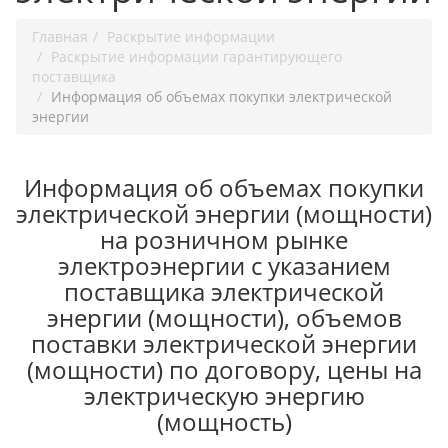
Главная
Раскрытие информации
Раскрытие информации гарантирующего
поставщика
Информация об объемах покупки электрической
энергии
Информация об объемах покупки
электрической энергии (мощности)
на розничном рынке
электроэнергии с указанием
поставщика электрической
энергии (мощности), объемов
поставки электрической энергии
(мощности) по договору, цены на
электрическую энергию
(мощность)