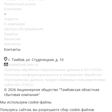
Розничный рынок
Компания
Новости
О компании
Центры обслуживания
Закупки
Вакансии
Контакты
Контакты
г. Тамбов, ул. Студенецкая, д. 10
tosk@tosk.tmb.ru
Политика обработки персональных данных в АО «ТОСК»
Политика конфиденциальности в отношении обработки
персональных данных, предоставляемых пользователями
сайта АО «ТОСК»
© 2026 Акционерное общество "Тамбовская областная
сбытовая компания"
Мы используем cookie-файлы
Пользуясь сайтом, вы разрешаете сбор cookie-файлов