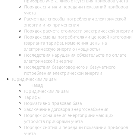
приборов учета, либо отсутствия приборов учета
Порядок снятия и передачи показаний приборов
учета
Расчетные способы потребления электрической
энергии и их применения
Порядок расчета стоимости электрической энергии
Порядок смены потребителями ценовой категории
(варианта тарифа), изменения цены на
электрическую энергию (мощность)
Последствия нарушения обязательств по оплате
электрической энергии
Последствия бездоговорного и безучетного
потребления электрической энергии
Юридическим лицам
Назад
Юридическим лицам
Тарифы
Нормативно-правовая база
Заключение договора энергоснабжения
Порядок оснащения энергопринимающих
устройств приборами учета
Порядок снятия и передачи показаний приборов
учета