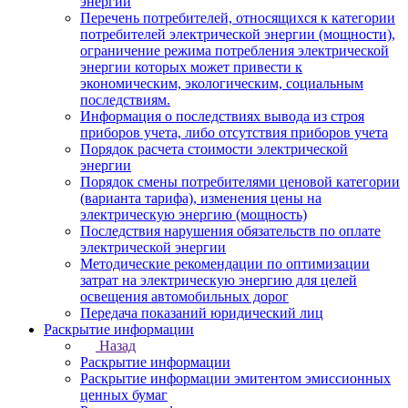
энергии
Перечень потребителей, относящихся к категории
потребителей электрической энергии (мощности),
ограничение режима потребления электрической
энергии которых может привести к
экономическим, экологическим, социальным
последствиям.
Информация о последствиях вывода из строя
приборов учета, либо отсутствия приборов учета
Порядок расчета стоимости электрической
энергии
Порядок смены потребителями ценовой категории
(варианта тарифа), изменения цены на
электрическую энергию (мощность)
Последствия нарушения обязательств по оплате
электрической энергии
Методические рекомендации по оптимизации
затрат на электрическую энергию для целей
освещения автомобильных дорог
Передача показаний юридический лиц
Раскрытие информации
Назад
Раскрытие информации
Раскрытие информации эмитентом эмиссионных
ценных бумаг