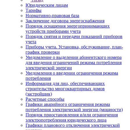
Юридическим лицам
Тарифы
Нормативно-правовая база
Заключение договора энергоснабжения
Порядок оснащения энергопринимающих
устройств приборами учета
Порядок снятия и передачи показаний приборов
учета
Приборы учета. Установка, обслуживание, план-
график проверки
Уведомление о выделении абонентского номера
для введения ограничений режима потребления
электрической энергии
Уведомления о введении ограничения режима
потребления
Информация для лиц, обеспечивающих
строительство многоквартирных домов
(застройщик)
Расчетные способы
Графики аварийного ограничения режима
потребления электрической энергии (мощности)
Порядок приостановления и/или ограничения
электропотребления юридического лица
Графики планового отключения электрической