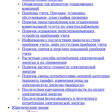
Объявления для абонентов управляющих
компаний
Приборы учета. Продажа, установка,
обслуживание, план-график проверки
Порядок приостановления или ограничения
коммунальной услуги по электроснабжению
Порядок оснащения энергопринимающих
устройств приборами учета
Информация о последствиях вывода из строя
приборов учета, либо отсутствия приборов учета
Порядок снятия и передачи показаний приборов
учета
Расчетные способы потребления электрической
энергии и их применения
Порядок расчета стоимости электрической
энергии
Порядок смены потребителями ценовой категории
(варианта тарифа), изменения цены на
электрическую энергию (мощность)
Последствия нарушения обязательств по оплате
электрической энергии
Последствия бездоговорного и безучетного
потребления электрической энергии
Юридическим лицам
Назад