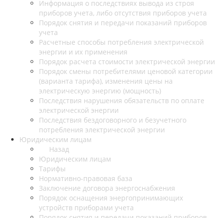
Информация о последствиях вывода из строя
приборов учета, либо отсутствия приборов учета
Порядок снятия и передачи показаний приборов
учета
Расчетные способы потребления электрической
энергии и их применения
Порядок расчета стоимости электрической энергии
Порядок смены потребителями ценовой категории
(варианта тарифа), изменения цены на
электрическую энергию (мощность)
Последствия нарушения обязательств по оплате
электрической энергии
Последствия бездоговорного и безучетного
потребления электрической энергии
Юридическим лицам
Назад
Юридическим лицам
Тарифы
Нормативно-правовая база
Заключение договора энергоснабжения
Порядок оснащения энергопринимающих
устройств приборами учета
Порядок снятия и передачи показаний приборов