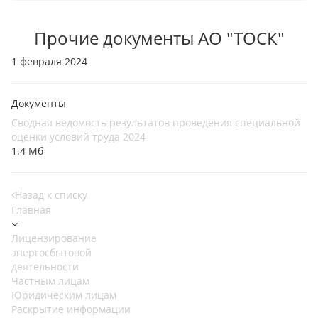
Прочие документы АО "ТОСК"
1 февраля 2024
Документы
Сводная ведомость результатов проведения специальной
оценки условий труда 2024
1.4 Мб
Назад к списку
Главная
Лицензирование
энергосбытовой
деятельности
Частным лицам
Юридическим лицам
Раскрытие информации