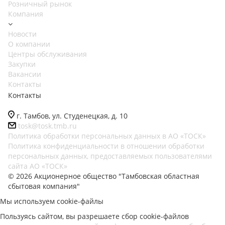
Розничный рынок
Компания
Новости
О компании
Центры обслуживания
Закупки
Вакансии
Контакты
Контакты
г. Тамбов, ул. Студенецкая, д. 10
tosk@tosk.tmb.ru
Политика обработки персональных данных в АО «ТОСК»
Политика конфиденциальности в отношении обработки
персональных данных, предоставляемых пользователями
сайта АО «ТОСК»
© 2026 Акционерное общество "Тамбовская областная
сбытовая компания"
Мы используем cookie-файлы
Пользуясь сайтом, вы разрешаете сбор cookie-файлов