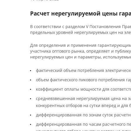
Расчет нерегулируемой цены г
В соответствии с разделом V Постановления Пр
предельных уровней нерегулируемых цен на эле
Для определения и применения гарантирующим 
участника оптового рынка, определяет и публи
нерегулируемых цен и параметры, используемые
фактический объем потребления электрическ
объем фактического пикового потребления г
коэффициент оплаты мощности для соответст
средневзвешенная нерегулируемая цена на э
конкурентных отборов на сутки вперед и для
дифференцированная по зонам суток расчетн
дифференцированная по часам расчетного пе