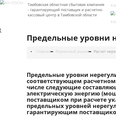
Тамбовская областная сбытовая компания
Ко
- гарантирующий поставщик и расчетно-
кассовый центр в Тамбовской области
Ко
Предельные уровни н
Главная
Розничный рынок
Расчет нер
Предельные уровни нерегули
соответствующем расчетном
числе следующие составляющ
электрическую энергию (мо
поставщиком при расчете ук
предельных уровней нерегул
гарантирующим поставщиком