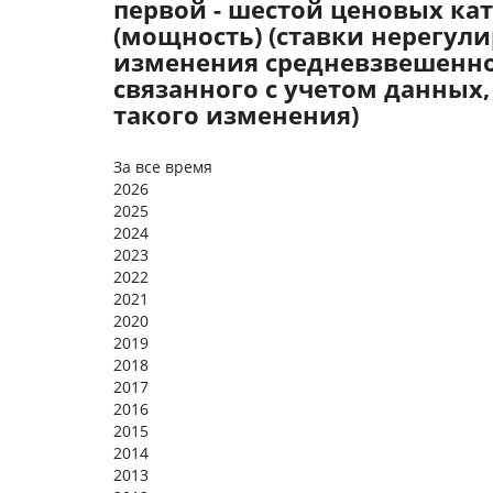
первой - шестой ценовых ка
(мощность) (ставки нерегул
изменения средневзвешенно
связанного с учетом данны
такого изменения)
За все время
2026
2025
2024
2023
2022
2021
2020
2019
2018
2017
2016
2015
2014
2013