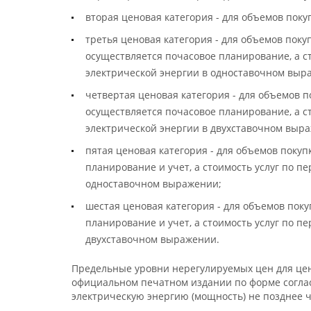
вторая ценовая категория - для объемов поку
третья ценовая категория - для объемов поку
осуществляется почасовое планирование, а ст
электрической энергии в одноставочном выр
четвертая ценовая категория - для объемов п
осуществляется почасовое планирование, а ст
электрической энергии в двухставочном выр
пятая ценовая категория - для объемов поку
планирование и учет, а стоимость услуг по п
одноставочном выражении;
шестая ценовая категория - для объемов пок
планирование и учет, а стоимость услуг по п
двухставочном выражении.
Предельные уровни нерегулируемых цен для цен
официальном печатном издании по форме согл
электрическую энергию (мощность) не позднее ч