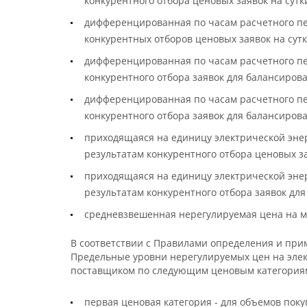
конкурентного отбора ценовых заявок на сутк
дифференцированная по часам расчетного пе
конкурентных отборов ценовых заявок на сут
дифференцированная по часам расчетного пе
конкурентного отбора заявок для балансиро
дифференцированная по часам расчетного пе
конкурентного отбора заявок для балансиро
приходящаяся на единицу электрической эне
результатам конкурентного отбора ценовых за
приходящаяся на единицу электрической эне
результатам конкурентного отбора заявок дл
средневзвешенная нерегулируемая цена на м
В соответствии с Правилами определения и пр
Предельные уровни нерегулируемых цен на эле
поставщиком по следующим ценовым категория
первая ценовая категория - для объемов поку