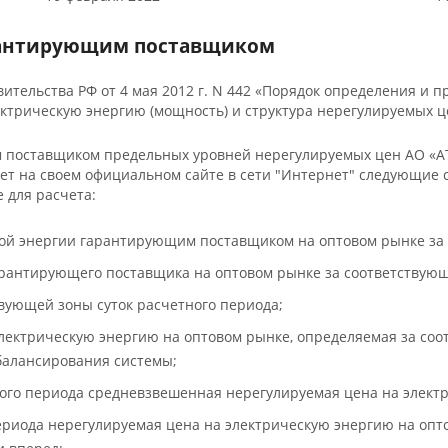
арантирующим поставщиком
авительства РФ от 4 мая 2012 г. N 442 «Порядок определения
ктрическую энергию (мощность) и структура нерегулируемых ц
поставщиком предельных уровней нерегулируемых цен АО «АТ
кует на своем официальном сайте в сети "Интернет" следующи
 для расчета:
ой энергии гарантирующим поставщиком на оптовом рынке за
арантирующего поставщика на оптовом рынке за соответствую
вующей зоны суток расчетного периода;
лектрическую энергию на оптовом рынке, определяемая за со
 балансирования системы;
ого периода средневзвешенная нерегулируемая цена на электр
риода нерегулируемая цена на электрическую энергию на опто