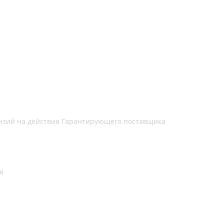
нзий на действия Гарантирующего поставщика
я