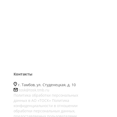
Контакты
г. Тамбов, ул. Студенецкая, д. 10
tosk@tosk.tmb.ru
Политика обработки персональных
данных в АО «ТОСК»
Политика
конфиденциальности в отношении
обработки персональных данных,
предоставляемых пользователями