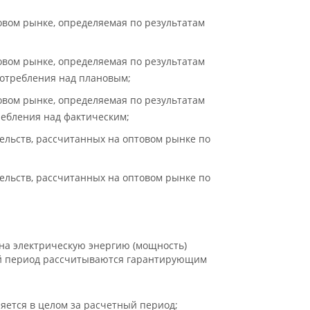
вом рынке, определяемая по результатам
вом рынке, определяемая по результатам
потребления над плановым;
вом рынке, определяемая по результатам
ебления над фактическим;
льств, рассчитанных на оптовом рынке по
льств, рассчитанных на оптовом рынке по
на электрическую энергию (мощность)
ый период рассчитываются гарантирующим
ляется в целом за расчетный период;