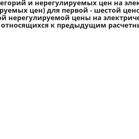
тегорий и нерегулируемых цен на эл
ируемых цен) для первой - шестой це
й нерегулируемой цены на электриче
х, относящихся к предыдущим расчет