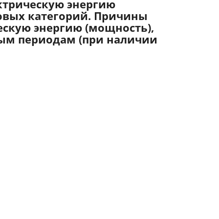
ектрическую энергию
новых категорий. Причины
скую энергию (мощность),
ным периодам (при наличии