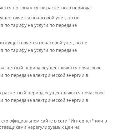
яется по зонам суток расчетного периода;
уществляется почасовой учет, но не
я по тарифу на услуги по передаче
х осуществляется почасовой учет, но не
я по тарифу на услуги по передаче
а расчетный период осуществляются почасовое
ги по передаче электрической энергии в
за расчетный период осуществляются почасовое
ги по передаче электрической энергии в
го официальном сайте в сети "Интернет" или в
ставщиками нерегулируемых цен на