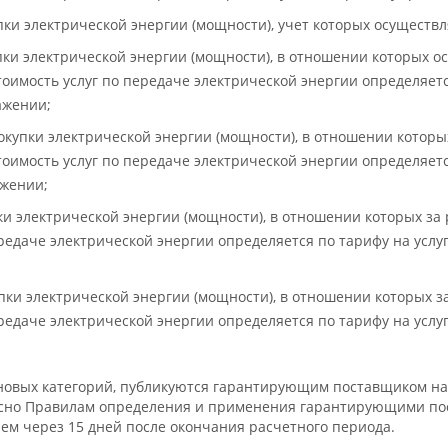
пки электрической энергии (мощности), учет которых осуществл
пки электрической энергии (мощности), в отношении которых ос
оимость услуг по передаче электрической энергии определяетс
ажении;
окупки электрической энергии (мощности), в отношении которы
оимость услуг по передаче электрической энергии определяетс
ажении;
пки электрической энергии (мощности), в отношении которых з
ередаче электрической энергии определяется по тарифу на услу
упки электрической энергии (мощности), в отношении которых 
ередаче электрической энергии определяется по тарифу на услу
овых категорий, публикуются гарантирующим поставщиком на е
асно Правилам определения и применения гарантирующими по
ем через 15 дней после окончания расчетного периода.