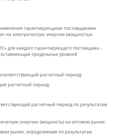
 и применения гарантирующими поставщиками
ен на электрическую энергию (мощность)».
С» для каждого гарантирующего поставщика -
е составляющие предельных уровней
 соответствующий расчетный период;
щий расчетный период;
ответствующий расчетный период по результатам
ическую энергию (мощность) на оптовом рынке;
вом рынке, определяемая по результатам