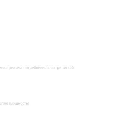
чение режима потребления электрической
ргию (мощность)