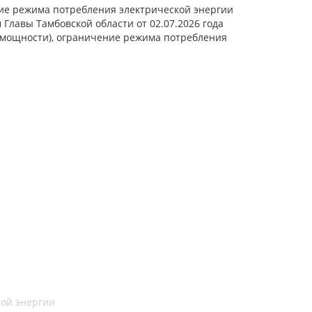
ние режима потребления электрической энергии
Главы Тамбовской области от 02.07.2026 года
(мощности), ограничение режима потребления
кой энергии