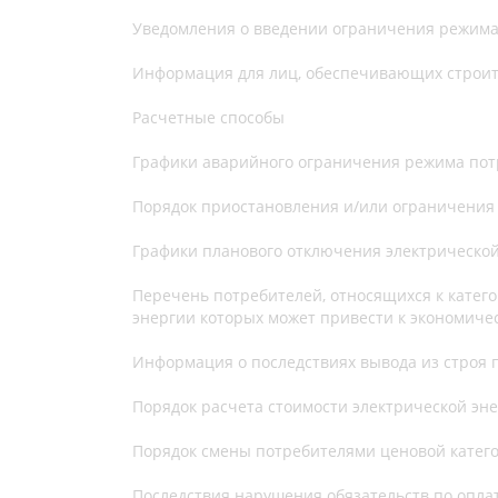
Уведомления о введении ограничения режима
Информация для лиц, обеспечивающих строит
Расчетные способы
Графики аварийного ограничения режима пот
Порядок приостановления и/или ограничения
Графики планового отключения электрическо
Перечень потребителей, относящихся к катег
энергии которых может привести к экономиче
Информация о последствиях вывода из строя п
Порядок расчета стоимости электрической эн
Порядок смены потребителями ценовой катего
Последствия нарушения обязательств по опла