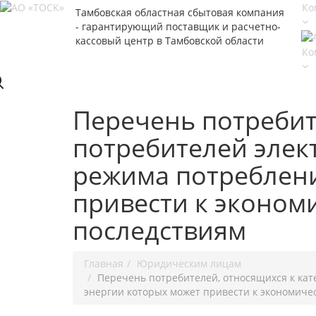
Ко
Тамбовская областная сбытовая компания
- гарантирующий поставщик и расчетно-
кассовый центр в Тамбовской области
Ко
Перечень потребит
потребителей элек
режима потреблени
привести к эконом
последствиям
Главная
Юридическим лицам
Перечень потребителей, относящихся к кат
энергии которых может привести к экономиче