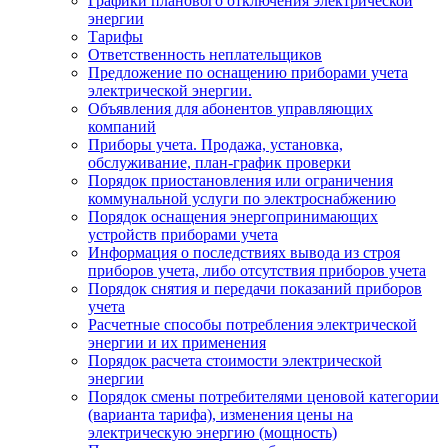
Графики планового отключения электрической
энергии
Тарифы
Ответственность неплательщиков
Предложение по оснащению приборами учета
электрической энергии.
Объявления для абонентов управляющих
компаний
Приборы учета. Продажа, установка,
обслуживание, план-график проверки
Порядок приостановления или ограничения
коммунальной услуги по электроснабжению
Порядок оснащения энергопринимающих
устройств приборами учета
Информация о последствиях вывода из строя
приборов учета, либо отсутствия приборов учета
Порядок снятия и передачи показаний приборов
учета
Расчетные способы потребления электрической
энергии и их применения
Порядок расчета стоимости электрической
энергии
Порядок смены потребителями ценовой категории
(варианта тарифа), изменения цены на
электрическую энергию (мощность)