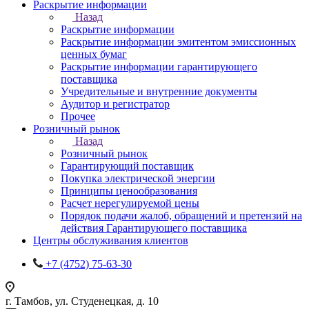
Раскрытие информации
Назад
Раскрытие информации
Раскрытие информации эмитентом эмиссионных
ценных бумаг
Раскрытие информации гарантирующего
поставщика
Учредительные и внутренние документы
Аудитор и регистратор
Прочее
Розничный рынок
Назад
Розничный рынок
Гарантирующий поставщик
Покупка электрической энергии
Принципы ценообразования
Расчет нерегулируемой цены
Порядок подачи жалоб, обращений и претензий на
действия Гарантирующего поставщика
Центры обслуживания клиентов
+7 (4752) 75-63-30
г. Тамбов, ул. Студенецкая, д. 10