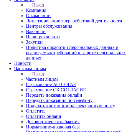
Назад
Компания
О компании
Лицензирование энергосбытовой деятельности
Центры обслуживания
Вакансии
Наши реквизиты
Закупки
Политика обработки персональных данных и
реализуемых требований к защите персональных
данных
Новости
Частным лицам
Назад
Частным лицам
Страхование АО СОГАЗ
Страхование СК СОГЛАСИЕ
Передать показания онлайн
Передать показания по телефону
Получать квитанции на электронную почту
Оплатить
Оплатить онлайн
Договор энергоснабжения
Нормативно-правовая база