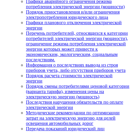
Графики аварийного ограничения режима
потребления электрической энергии (мощности)
Порядок приостановления и/или ограничения
электропотребления юридического лица
Графики планового отключения электрической
энергии
Перечень потребителей, относящихся к категории
потребителей электрической энергии (мощности),
ограничение режима потребления электрической
энергии которых может привести к
экономическим, экологическим, социальным
последствиям.
Информация о последствиях вывода из строя
приборов учета, либо отсутствия приборов учета
Порядок расчета стоимости электрической
энергии
Порядок смены потребителями ценовой категории
(варианта тарифа), изменения цены на
электрическую энергию (мощность)
Последствия нарушения обязательств по оплате
электрической энергии
Методические рекомендации по оптимизации
затрат на электрическую энергию для целей
освещения автомобильных дорог
Передача показаний юридический лиц