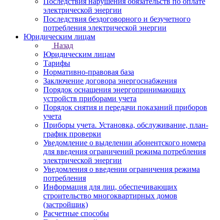
Последствия нарушения обязательств по оплате
электрической энергии
Последствия бездоговорного и безучетного
потребления электрической энергии
Юридическим лицам
Назад
Юридическим лицам
Тарифы
Нормативно-правовая база
Заключение договора энергоснабжения
Порядок оснащения энергопринимающих
устройств приборами учета
Порядок снятия и передачи показаний приборов
учета
Приборы учета. Установка, обслуживание, план-
график проверки
Уведомление о выделении абонентского номера
для введения ограничений режима потребления
электрической энергии
Уведомления о введении ограничения режима
потребления
Информация для лиц, обеспечивающих
строительство многоквартирных домов
(застройщик)
Расчетные способы