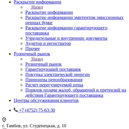
Раскрытие информации
Назад
Раскрытие информации
Раскрытие информации эмитентом эмиссионных
ценных бумаг
Раскрытие информации гарантирующего
поставщика
Учредительные и внутренние документы
Аудитор и регистратор
Прочее
Розничный рынок
Назад
Розничный рынок
Гарантирующий поставщик
Покупка электрической энергии
Принципы ценообразования
Расчет нерегулируемой цены
Порядок подачи жалоб, обращений и претензий на
действия Гарантирующего поставщика
Центры обслуживания клиентов
+7 (4752) 75-63-30
г. Тамбов, ул. Студенецкая, д. 10