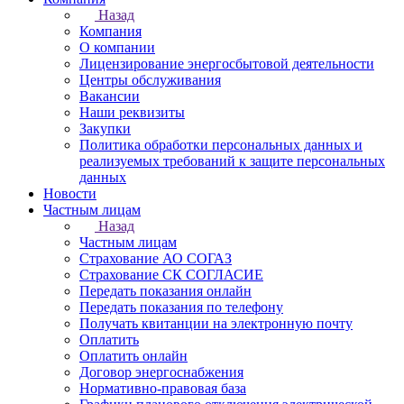
Назад
Компания
О компании
Лицензирование энергосбытовой деятельности
Центры обслуживания
Вакансии
Наши реквизиты
Закупки
Политика обработки персональных данных и
реализуемых требований к защите персональных
данных
Новости
Частным лицам
Назад
Частным лицам
Страхование АО СОГАЗ
Страхование СК СОГЛАСИЕ
Передать показания онлайн
Передать показания по телефону
Получать квитанции на электронную почту
Оплатить
Оплатить онлайн
Договор энергоснабжения
Нормативно-правовая база