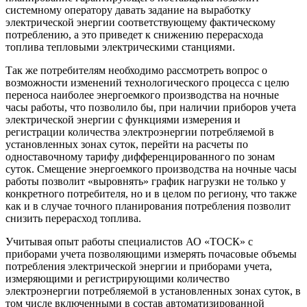
системному оператору давать задание на выработку
электрической энергии соответствующему фактическому
потреблению, а это приведет к снижению перерасхода
топлива тепловыми электрическими станциями.
Так же потребителям необходимо рассмотреть вопрос о
возможности изменений технологического процесса с целю
переноса наиболее энергоемкого производства на ночные
часы работы, что позволило бы, при наличии приборов учета
электрической энергии с функциями измерения и
регистрации количества электроэнергии потребляемой в
установленных зонах суток, перейти на расчеты по
одноставочному тарифу дифференцированного по зонам
суток. Смещение энергоемкого производства на ночные часы
работы позволит «выровнять» график нагрузки не только у
конкретного потребителя, но и в целом по региону, что также
как и в случае точного планирования потребления позволит
снизить перерасход топлива.
Учитывая опыт работы специалистов АО «ТОСК» с
приборами учета позволяющими измерять почасовые объемы
потребления электрической энергии и приборами учета,
измеряющими и регистрирующими количество
электроэнергии потребляемой в установленных зонах суток, в
том числе включенными в состав автоматизированной