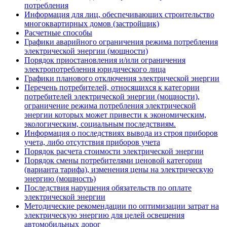
потребления
Информация для лиц, обеспечивающих строительство
многоквартирных домов (застройщик)
Расчетные способы
Графики аварийного ограничения режима потребления
электрической энергии (мощности)
Порядок приостановления и/или ограничения
электропотребления юридического лица
Графики планового отключения электрической энергии
Перечень потребителей, относящихся к категории
потребителей электрической энергии (мощности),
ограничение режима потребления электрической
энергии которых может привести к экономическим,
экологическим, социальным последствиям.
Информация о последствиях вывода из строя приборов
учета, либо отсутствия приборов учета
Порядок расчета стоимости электрической энергии
Порядок смены потребителями ценовой категории
(варианта тарифа), изменения цены на электрическую
энергию (мощность)
Последствия нарушения обязательств по оплате
электрической энергии
Методические рекомендации по оптимизации затрат на
электрическую энергию для целей освещения
автомобильных дорог