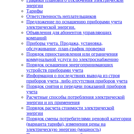
Графики планового отключения электрической
энергии
Тарифы
Ответственность неплательщиков
Предложение по оснащению приборами учета
электрической энергии.
Объявления для абонентов управляющих
компаний
Приборы учета. Продажа, установка,
обслуживание, план-график проверки
Порядок приостановления или ограничения
коммунальной услуги по электроснабжению
Порядок оснащения энергопринимающих
устройств приборами учета
Информация о последствиях вывода из строя
приборов учета, либо отсутствия приборов учета
Порядок снятия и передачи показаний приборов
учета
Расчетные способы потребления электрической
энергии и их применения
Порядок расчета стоимости электрической
энергии
Порядок смены потребителями ценовой категории
(варианта тарифа), изменения цены на
электрическую энергию (мощность)