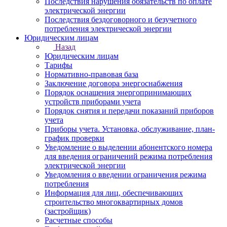
Последствия нарушения обязательств по оплате
электрической энергии
Последствия бездоговорного и безучетного
потребления электрической энергии
Юридическим лицам
Назад
Юридическим лицам
Тарифы
Нормативно-правовая база
Заключение договора энергоснабжения
Порядок оснащения энергопринимающих
устройств приборами учета
Порядок снятия и передачи показаний приборов
учета
Приборы учета. Установка, обслуживание, план-
график проверки
Уведомление о выделении абонентского номера
для введения ограничений режима потребления
электрической энергии
Уведомления о введении ограничения режима
потребления
Информация для лиц, обеспечивающих
строительство многоквартирных домов
(застройщик)
Расчетные способы