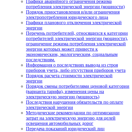
Графики аварийного ограничения режима
потребления электрической энергии (мощности)
Порядок приостановления и/или ограничения
электропотребления юридического лица
Графики планового отключения электрической
энергии
Перечень потребителей, относящихся к категории
потребителей электрической энергии (мощности),
ограничение режима потребления электрической
энергии которых может привести к
экономическим, экологическим, социальным
последствиям.
Информация о последствиях вывода из строя
приборов учета, либо отсутствия приборов учета
Порядок расчета стоимости электрической
энергии
Порядок смены потребителями ценовой категории
(варианта тарифа), изменения цены на
электрическую энергию (мощность)
Последствия нарушения обязательств по оплате
электрической энергии
Методические рекомендации по оптимизации
затрат на электрическую энергию для целей
освещения автомобильных дорог
Передача показаний юридический лиц