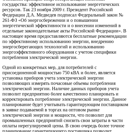
государства: эффективное использование энергетических
ресурсов. Так 23 ноября 2009 г. Президент Российской
Федерации Д.А. Медведев подписал Федеральный закон №
261-ФЗ «Об энергосбережении и о повышении
энергетической эффективности и о внесении изменений в
отдельные законодательные акты Российской Федерации». В
настоящее время предоставляются бесплатные рекомендации
по эффективному использованию энергии, внедрению
энергосберегающих технологий и использованию
энергоэффективного оборудования с учетом специфики
потребления электрической энергии.
Одной из конкретных мер, для потребителей с
присоединенной мощностью 750 кВА и более, является
установка приборов учета электрической энергии
позволяющих измерять почасовые объемы потребления
электрической энергии. Наличие данных приборов учета
позволит предприятию более качественно планировать и
корректировать потребление электрической энергии. Данное
планирование будет учитывать гарантирующим поставщиком
в заявке подаваемой в торгах на оптовом рынке
электрической энергии и мощности, что позволит для
промышленных предприятий снизить свои затраты в части
оплаты нерегулируемой цены. В свою очередь более точное
планирование гарантирующего поставщика позволит