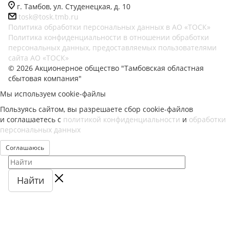
г. Тамбов, ул. Студенецкая, д. 10
tosk@tosk.tmb.ru
Политика обработки персональных данных в АО «ТОСК»
Политика конфиденциальности в отношении обработки
персональных данных, предоставляемых пользователями
сайта АО «ТОСК»
© 2026 Акционерное общество "Тамбовская областная
сбытовая компания"
Мы используем cookie-файлы
Пользуясь сайтом, вы разрешаете сбор cookie-файлов
и соглашаетесь с
политикой конфиденциальности
и
обработки
персональных данных
Соглашаюсь
Найти