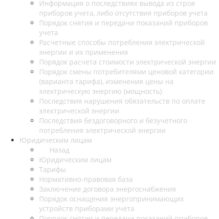
Информация о последствиях вывода из строя
приборов учета, либо отсутствия приборов учета
Порядок снятия и передачи показаний приборов
учета
Расчетные способы потребления электрической
энергии и их применения
Порядок расчета стоимости электрической энергии
Порядок смены потребителями ценовой категории
(варианта тарифа), изменения цены на
электрическую энергию (мощность)
Последствия нарушения обязательств по оплате
электрической энергии
Последствия бездоговорного и безучетного
потребления электрической энергии
Юридическим лицам
Назад
Юридическим лицам
Тарифы
Нормативно-правовая база
Заключение договора энергоснабжения
Порядок оснащения энергопринимающих
устройств приборами учета
Порядок снятия и передачи показаний приборов