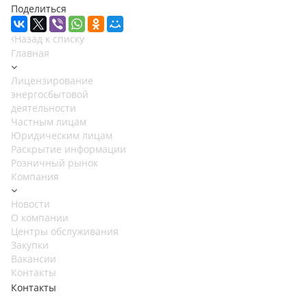
Поделиться
Назад к списку
Главная
Лицензирование
энергосбытовой
деятельности
Частным лицам
Юридическим лицам
Раскрытие информации
Розничный рынок
Компания
Новости
О компании
Центры обслуживания
Закупки
Вакансии
Контакты
Контакты