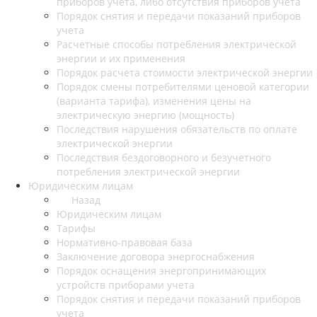
приборов учета, либо отсутствия приборов учета
Порядок снятия и передачи показаний приборов
учета
Расчетные способы потребления электрической
энергии и их применения
Порядок расчета стоимости электрической энергии
Порядок смены потребителями ценовой категории
(варианта тарифа), изменения цены на
электрическую энергию (мощность)
Последствия нарушения обязательств по оплате
электрической энергии
Последствия бездоговорного и безучетного
потребления электрической энергии
Юридическим лицам
Назад
Юридическим лицам
Тарифы
Нормативно-правовая база
Заключение договора энергоснабжения
Порядок оснащения энергопринимающих
устройств приборами учета
Порядок снятия и передачи показаний приборов
учета