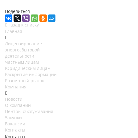
Поделиться
Назад к списку
Главная
Лицензирование
энергосбытовой
деятельности
Частным лицам
Юридическим лицам
Раскрытие информации
Розничный рынок
Компания
Новости
О компании
Центры обслуживания
Закупки
Вакансии
Контакты
Контакты