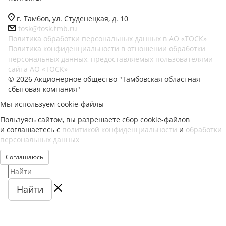
г. Тамбов, ул. Студенецкая, д. 10
tosk@tosk.tmb.ru
Политика обработки персональных данных в АО «ТОСК»
Политика конфиденциальности в отношении обработки
персональных данных, предоставляемых пользователями
сайта АО «ТОСК»
© 2026 Акционерное общество "Тамбовская областная
сбытовая компания"
Мы используем cookie-файлы
Пользуясь сайтом, вы разрешаете сбор cookie-файлов
и соглашаетесь с
политикой конфиденциальности
и
обработки
персональных данных
Соглашаюсь
Найти