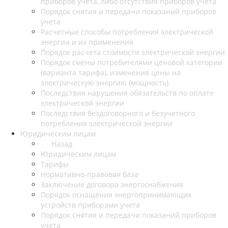
приборов учета, либо отсутствия приборов учета
Порядок снятия и передачи показаний приборов
учета
Расчетные способы потребления электрической
энергии и их применения
Порядок расчета стоимости электрической энергии
Порядок смены потребителями ценовой категории
(варианта тарифа), изменения цены на
электрическую энергию (мощность)
Последствия нарушения обязательств по оплате
электрической энергии
Последствия бездоговорного и безучетного
потребления электрической энергии
Юридическим лицам
Назад
Юридическим лицам
Тарифы
Нормативно-правовая база
Заключение договора энергоснабжения
Порядок оснащения энергопринимающих
устройств приборами учета
Порядок снятия и передачи показаний приборов
учета