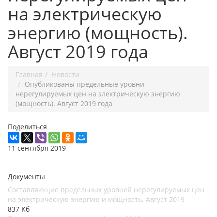
на электрическую
энергию (мощность).
Август 2019 года
Главная
Новости
Опубликованы предельные уровни
нерегулируемых цен на электрическую энергию
(мощность). Август 2019 года
Поделиться
11 сентября 2019
Документы
Составляющие предельных уровней нерегулируемых цен
на электрическую энергию и мощность. Август 2019
837 Кб