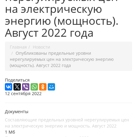
на электрическую
энергию (мощность).
Август 2022 года
Главная
Новости
Опубликованы предельные уровни
нерегулируемых цен на электрическую энергию
(мощность). Август 2022 года
Поделиться
12 сентября 2022
Документы
Составляющие предельных уровней нерегулируемых цен
на электрическую энергию и мощность. Август 2022
1 Мб