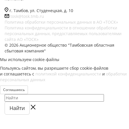
г. Тамбов, ул. Студенецкая, д. 10
tosk@tosk.tmb.ru
Политика обработки персональных данных в АО «ТОСК»
Политика конфиденциальности в отношении обработки
персональных данных, предоставляемых пользователями
сайта АО «ТОСК»
© 2026 Акционерное общество "Тамбовская областная
сбытовая компания"
Мы используем cookie-файлы
Пользуясь сайтом, вы разрешаете сбор cookie-файлов
и соглашаетесь с
политикой конфиденциальности
и
обработки
персональных данных
Соглашаюсь
Найти