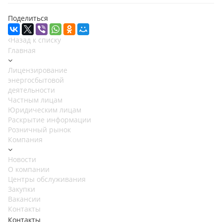
Поделиться
Назад к списку
Главная
Лицензирование
энергосбытовой
деятельности
Частным лицам
Юридическим лицам
Раскрытие информации
Розничный рынок
Компания
Новости
О компании
Центры обслуживания
Закупки
Вакансии
Контакты
Контакты