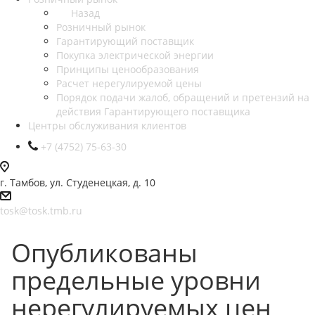
Назад
Розничный рынок
Гарантирующий поставщик
Покупка электрической энергии
Принципы ценообразования
Расчет нерегулируемой цены
Порядок подачи жалоб, обращений и претензий на
действия Гарантирующего поставщика
Центры обслуживания клиентов
+7 (4752) 75-63-30
г. Тамбов, ул. Студенецкая, д. 10
tosk@tosk.tmb.ru
Опубликованы
предельные уровни
нерегулируемых цен