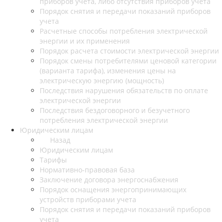
приборов учета, либо отсутствия приборов учета
Порядок снятия и передачи показаний приборов
учета
Расчетные способы потребления электрической
энергии и их применения
Порядок расчета стоимости электрической энергии
Порядок смены потребителями ценовой категории
(варианта тарифа), изменения цены на
электрическую энергию (мощность)
Последствия нарушения обязательств по оплате
электрической энергии
Последствия бездоговорного и безучетного
потребления электрической энергии
Юридическим лицам
Назад
Юридическим лицам
Тарифы
Нормативно-правовая база
Заключение договора энергоснабжения
Порядок оснащения энергопринимающих
устройств приборами учета
Порядок снятия и передачи показаний приборов
учета