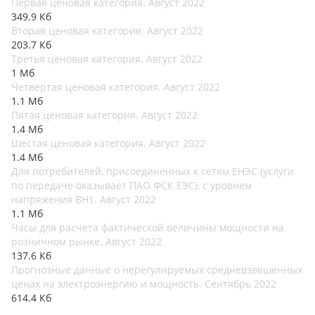
Первая ценовая категория. Август 2022
349.9 Кб
Вторая ценовая категория. Август 2022
203.7 Кб
Третья ценовая категория. Август 2022
1 Мб
Четвёртая ценовая категория. Август 2022
1.1 Мб
Пятая ценовая категория. Август 2022
1.4 Мб
Шестая ценовая категория. Август 2022
1.4 Мб
Для потребителей, присоединённых к сетям ЕНЭС (услуги
по передаче оказывает ПАО ФСК ЕЭС), с уровнем
напряжения ВН1. Август 2022
1.1 Мб
Часы для расчета фактической величины мощности на
розничном рынке. Август 2022
137.6 Кб
Прогнозные данные о нерегулируемых средневзвешенных
ценах на электроэнергию и мощность. Сентябрь 2022
614.4 Кб