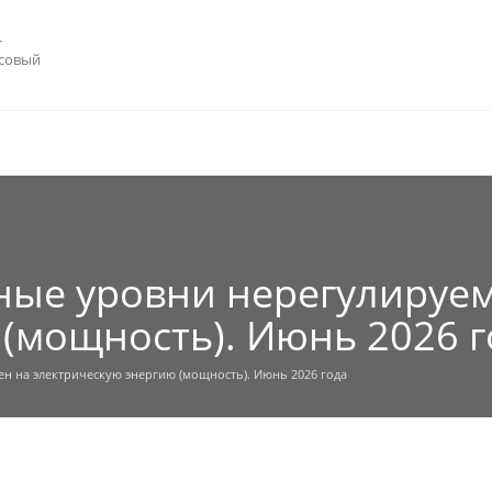
-
ссовый
ые уровни нерегулируем
(мощность). Июнь 2026 г
 на электрическую энергию (мощность). Июнь 2026 года