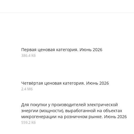
Первая ценовая категория. Июнь 2026
386.4 Кб
Четвёртая ценовая категория. Июнь 2026
2.4 Мб
Для покупки у производителей электрической
энергии (мощности), выработанной на объектах
микрогенерации на розничном рынке. Июнь 2026
559.2 Кб