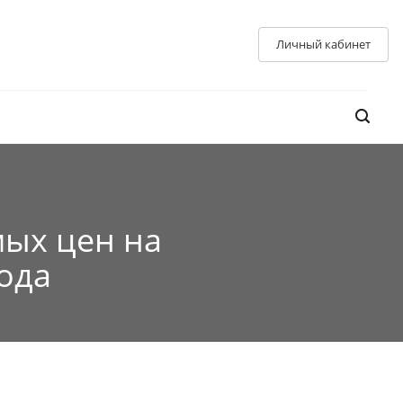
Личный кабинет
ых цен на
ода