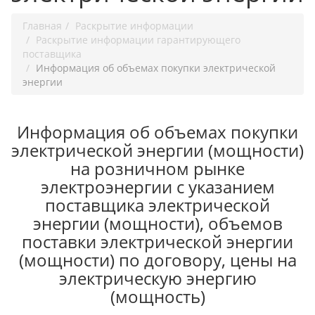
Главная
Раскрытие информации
Раскрытие информации гарантирующего
поставщика
Информация об объемах покупки электрической
энергии
Информация об объемах покупки
электрической энергии (мощности)
на розничном рынке
электроэнергии с указанием
поставщика электрической
энергии (мощности), объемов
поставки электрической энергии
(мощности) по договору, цены на
электрическую энергию
(мощность)