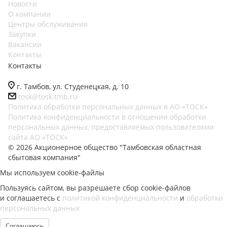
Новости
О компании
Центры обслуживания
Закупки
Вакансии
Контакты
Контакты
г. Тамбов, ул. Студенецкая, д. 10
tosk@tosk.tmb.ru
Политика обработки персональных данных в АО «ТОСК»
Политика конфиденциальности в отношении обработки
персональных данных, предоставляемых пользователями
сайта АО «ТОСК»
© 2026 Акционерное общество "Тамбовская областная
сбытовая компания"
Мы используем cookie-файлы
Пользуясь сайтом, вы разрешаете сбор cookie-файлов
и соглашаетесь с
политикой конфиденциальности
и
обработки
персональных данных
Соглашаюсь