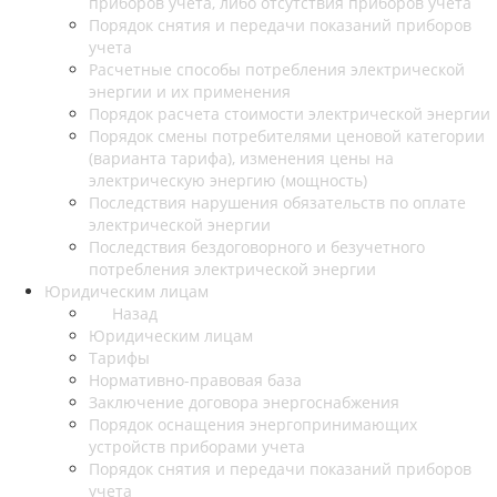
приборов учета, либо отсутствия приборов учета
Порядок снятия и передачи показаний приборов
учета
Расчетные способы потребления электрической
энергии и их применения
Порядок расчета стоимости электрической энергии
Порядок смены потребителями ценовой категории
(варианта тарифа), изменения цены на
электрическую энергию (мощность)
Последствия нарушения обязательств по оплате
электрической энергии
Последствия бездоговорного и безучетного
потребления электрической энергии
Юридическим лицам
Назад
Юридическим лицам
Тарифы
Нормативно-правовая база
Заключение договора энергоснабжения
Порядок оснащения энергопринимающих
устройств приборами учета
Порядок снятия и передачи показаний приборов
учета