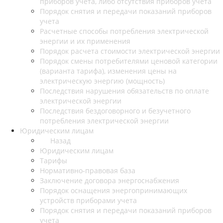
приборов учета, либо отсутствия приборов учета
Порядок снятия и передачи показаний приборов
учета
Расчетные способы потребления электрической
энергии и их применения
Порядок расчета стоимости электрической энергии
Порядок смены потребителями ценовой категории
(варианта тарифа), изменения цены на
электрическую энергию (мощность)
Последствия нарушения обязательств по оплате
электрической энергии
Последствия бездоговорного и безучетного
потребления электрической энергии
Юридическим лицам
Назад
Юридическим лицам
Тарифы
Нормативно-правовая база
Заключение договора энергоснабжения
Порядок оснащения энергопринимающих
устройств приборами учета
Порядок снятия и передачи показаний приборов
учета