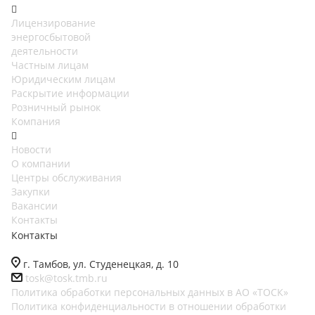
Лицензирование
энергосбытовой
деятельности
Частным лицам
Юридическим лицам
Раскрытие информации
Розничный рынок
Компания
Новости
О компании
Центры обслуживания
Закупки
Вакансии
Контакты
Контакты
г. Тамбов, ул. Студенецкая, д. 10
tosk@tosk.tmb.ru
Политика обработки персональных данных в АО «ТОСК»
Политика конфиденциальности в отношении обработки