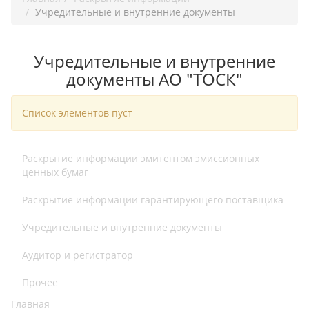
Учредительные и внутренние документы
Учредительные и внутренние
документы АО "ТОСК"
Список элементов пуст
Раскрытие информации эмитентом эмиссионных
ценных бумаг
Раскрытие информации гарантирующего поставщика
Учредительные и внутренние документы
Аудитор и регистратор
Прочее
Главная