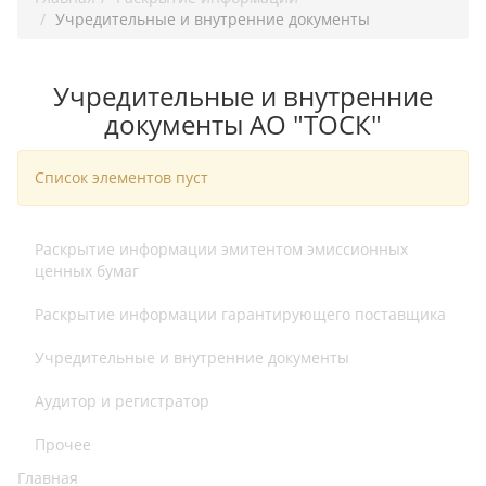
Учредительные и внутренние документы
Учредительные и внутренние
документы АО "ТОСК"
Список элементов пуст
Раскрытие информации эмитентом эмиссионных
ценных бумаг
Раскрытие информации гарантирующего поставщика
Учредительные и внутренние документы
Аудитор и регистратор
Прочее
Главная