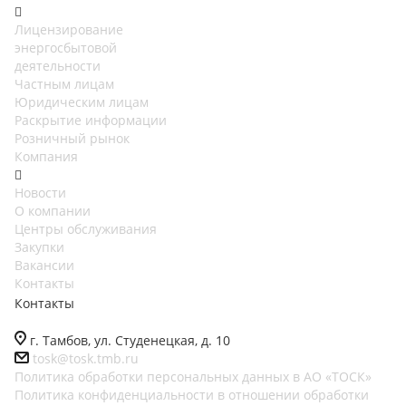
Лицензирование
энергосбытовой
деятельности
Частным лицам
Юридическим лицам
Раскрытие информации
Розничный рынок
Компания
Новости
О компании
Центры обслуживания
Закупки
Вакансии
Контакты
Контакты
г. Тамбов, ул. Студенецкая, д. 10
tosk@tosk.tmb.ru
Политика обработки персональных данных в АО «ТОСК»
Политика конфиденциальности в отношении обработки