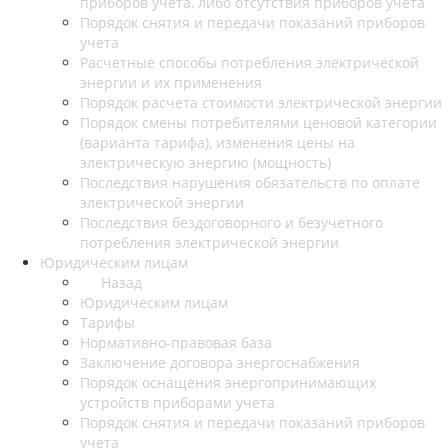
приборов учета, либо отсутствия приборов учета
Порядок снятия и передачи показаний приборов
учета
Расчетные способы потребления электрической
энергии и их применения
Порядок расчета стоимости электрической энергии
Порядок смены потребителями ценовой категории
(варианта тарифа), изменения цены на
электрическую энергию (мощность)
Последствия нарушения обязательств по оплате
электрической энергии
Последствия бездоговорного и безучетного
потребления электрической энергии
Юридическим лицам
Назад
Юридическим лицам
Тарифы
Нормативно-правовая база
Заключение договора энергоснабжения
Порядок оснащения энергопринимающих
устройств приборами учета
Порядок снятия и передачи показаний приборов
учета