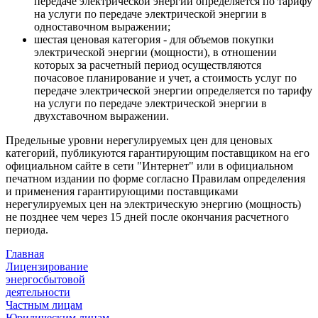
передаче электрической энергии определяется по тарифу
на услуги по передаче электрической энергии в
одноставочном выражении;
шестая ценовая категория - для объемов покупки
электрической энергии (мощности), в отношении
которых за расчетный период осуществляются
почасовое планирование и учет, а стоимость услуг по
передаче электрической энергии определяется по тарифу
на услуги по передаче электрической энергии в
двухставочном выражении.
Предельные уровни нерегулируемых цен для ценовых
категорий, публикуются гарантирующим поставщиком на его
официальном сайте в сети "Интернет" или в официальном
печатном издании по форме согласно Правилам определения
и применения гарантирующими поставщиками
нерегулируемых цен на электрическую энергию (мощность)
не позднее чем через 15 дней после окончания расчетного
периода.
Главная
Лицензирование
энергосбытовой
деятельности
Частным лицам
Юридическим лицам