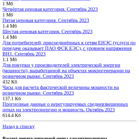
1 Мб
Четвёртая ценовая категория. Сентябрь 2023
1 Мб
Пятая ценовая категория. Сентябрь 2023
1.4 Мб
Шестая ценовая категория. Сентябрь 2023
1.4 Мб
Для потребителей, присоединённых к сетям ЕНЭС (услуги по
передаче оказывает ПАО ФСК ЕЭС), с уровнем напряжения
ВН1. Сентябрь 2023
1.1 Мб
Для покупки у производителей электрической энергии
(мощности), выработанной на объектах микрогенерации на
розничном рынке. Сентябрь 2023
432 Кб
Часы для расчета фактической величины мощности на
розничном рынке. Сентябрь 2023
137.1 Кб
Прогнозные данные о нерегулируемых средневзвешенных
ценах на электроэнергию и мощность. Октябрь 2023
614.4 Кб
Назад к списку
Расчет нерегулируемой цены гарантирующим