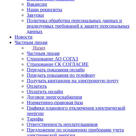
Вакансии
Наши реквизиты
Закупки
Политика обработки персональных данных и
реализуемых требований к защите персональных
данных
Новости
Частным лицам
Назад
Частным лицам
Страхование АО СОГАЗ
Страхование СК СОГЛАСИЕ
Передать показания онлайн
Передать показания по телефону
Получать квитанции на электронную почту
Оплатить
Оплатить онлайн
Договор энергоснабжения
Нормативно-правовая база
Графики планового отключения электрической
энергии
Тарифы
Ответственность неплательщиков
Предложение по оснащению приборами учета
электрической энергии.