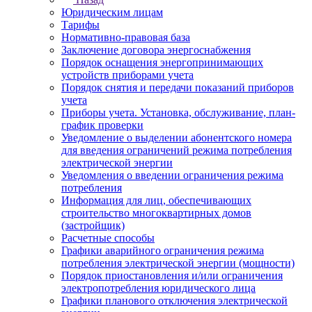
Юридическим лицам
Тарифы
Нормативно-правовая база
Заключение договора энергоснабжения
Порядок оснащения энергопринимающих
устройств приборами учета
Порядок снятия и передачи показаний приборов
учета
Приборы учета. Установка, обслуживание, план-
график проверки
Уведомление о выделении абонентского номера
для введения ограничений режима потребления
электрической энергии
Уведомления о введении ограничения режима
потребления
Информация для лиц, обеспечивающих
строительство многоквартирных домов
(застройщик)
Расчетные способы
Графики аварийного ограничения режима
потребления электрической энергии (мощности)
Порядок приостановления и/или ограничения
электропотребления юридического лица
Графики планового отключения электрической