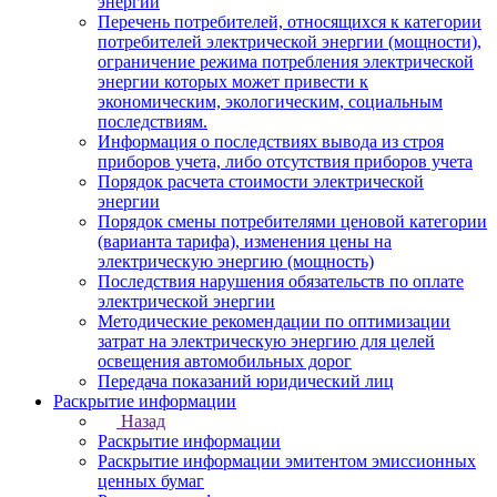
энергии
Перечень потребителей, относящихся к категории
потребителей электрической энергии (мощности),
ограничение режима потребления электрической
энергии которых может привести к
экономическим, экологическим, социальным
последствиям.
Информация о последствиях вывода из строя
приборов учета, либо отсутствия приборов учета
Порядок расчета стоимости электрической
энергии
Порядок смены потребителями ценовой категории
(варианта тарифа), изменения цены на
электрическую энергию (мощность)
Последствия нарушения обязательств по оплате
электрической энергии
Методические рекомендации по оптимизации
затрат на электрическую энергию для целей
освещения автомобильных дорог
Передача показаний юридический лиц
Раскрытие информации
Назад
Раскрытие информации
Раскрытие информации эмитентом эмиссионных
ценных бумаг