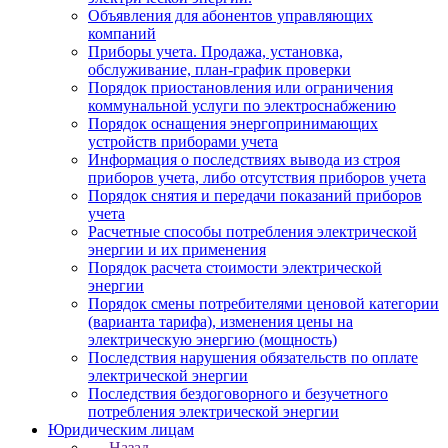
Объявления для абонентов управляющих
компаний
Приборы учета. Продажа, установка,
обслуживание, план-график проверки
Порядок приостановления или ограничения
коммунальной услуги по электроснабжению
Порядок оснащения энергопринимающих
устройств приборами учета
Информация о последствиях вывода из строя
приборов учета, либо отсутствия приборов учета
Порядок снятия и передачи показаний приборов
учета
Расчетные способы потребления электрической
энергии и их применения
Порядок расчета стоимости электрической
энергии
Порядок смены потребителями ценовой категории
(варианта тарифа), изменения цены на
электрическую энергию (мощность)
Последствия нарушения обязательств по оплате
электрической энергии
Последствия бездоговорного и безучетного
потребления электрической энергии
Юридическим лицам
Назад