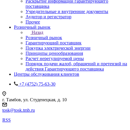
Раскрытие информации гарантирующего
поставщика
Учредительные и внутренние документы
Аудитор и регистратор
Прочее
Розничный рынок
Назад
Розничный рынок
Гарантирующий поставщик
Покупка электрической энергии
Принципы ценообразования
Расчет нерегулируемой цены
Порядок подачи жалоб, обращений и претензий на
действия Гарантирующего поставщика
Центры обслуживания клиентов
+7 (4752) 75-63-30
г. Тамбов, ул. Студенецкая, д. 10
tosk@tosk.tmb.ru
RSS