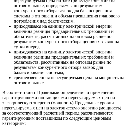
нерегулируемая цена на электрическую энергию на
оптовом рынке, определяемая по результатам
конкурентного отбора заявок для балансирования
системы в отношении объема превышения планового
потребления над фактическим;
приходящаяся на единицу электрической энергии
величина разницы предварительных требований и
обязательств, рассчитанных на оптовом рынке по
результатам конкурентного отбора ценовых заявок на
сутки вперед;
приходящаяся на единицу электрической энергии
величина разницы предварительных требований и
обязательств, рассчитанных на оптовом рынке по
результатам конкурентного отбора заявок для
балансирования системы;
средневзвешенная нерегулируемая цена на мощность на
оптовом рынке.
В соответствии с Правилами определения и применения
гарантирующими поставщиками нерегулируемых цен на
электрическую энергию (мощность) Предельные уровни
нерегулируемых цен на электрическую энергию (мощность)
за соответствующий расчетный период рассчитываются
гарантирующим поставщиком по следующим ценовым
категориям: