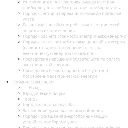
Информация о последствиях вывода из строя
приборов учета, либо отсутствия приборов учета
Порядок снятия и передачи показаний приборов
учета
Расчетные способы потребления электрической
энергии и их применения
Порядок расчета стоимости электрической энергии
Порядок смены потребителями ценовой категории
(варианта тарифа), изменения цены на
электрическую энергию (мощность)
Последствия нарушения обязательств по оплате
электрической энергии
Последствия бездоговорного и безучетного
потребления электрической энергии
Юридическим лицам
Назад
Юридическим лицам
Тарифы
Нормативно-правовая база
Заключение договора энергоснабжения
Порядок оснащения энергопринимающих
устройств приборами учета
Порядок снятия и передачи показаний приборов