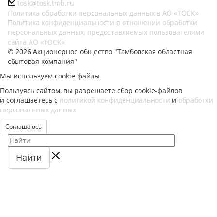
tosk@tosk.tmb.ru
Политика обработки персональных данных в АО «ТОСК»
Политика конфиденциальности в отношении обработки
персональных данных, предоставляемых пользователями
сайта АО «ТОСК»
© 2026 Акционерное общество "Тамбовская областная
сбытовая компания"
Мы используем cookie-файлы
Пользуясь сайтом, вы разрешаете сбор cookie-файлов
и соглашаетесь с
политикой конфиденциальности
и
обработки
персональных данных
Соглашаюсь
Найти