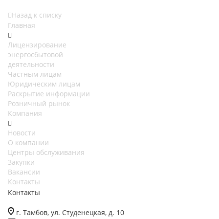
Назад к списку
Главная
Лицензирование
энергосбытовой
деятельности
Частным лицам
Юридическим лицам
Раскрытие информации
Розничный рынок
Компания
Новости
О компании
Центры обслуживания
Закупки
Вакансии
Контакты
Контакты
г. Тамбов, ул. Студенецкая, д. 10