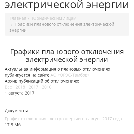
электрической энергии
Главная
Юридическим лицам
Графики планового отключения электрической
энергии
Графики планового отключения
электрической энергии
Актуальная информация о плановых отключениях
публикуется на сайте
АО «ОРЭС-Тамбов».
Архив публикаций об отключениях:
Все
2018
2017
2016
1 августа 2017
Документы
График отключения электроэнергии на август 2017 года
17.3 Мб