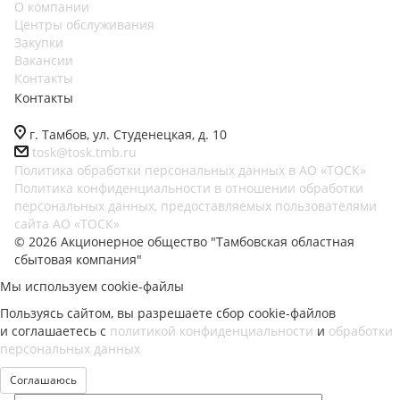
О компании
Центры обслуживания
Закупки
Вакансии
Контакты
Контакты
г. Тамбов, ул. Студенецкая, д. 10
tosk@tosk.tmb.ru
Политика обработки персональных данных в АО «ТОСК»
Политика конфиденциальности в отношении обработки
персональных данных, предоставляемых пользователями
сайта АО «ТОСК»
© 2026 Акционерное общество "Тамбовская областная
сбытовая компания"
Мы используем cookie-файлы
Пользуясь сайтом, вы разрешаете сбор cookie-файлов
и соглашаетесь с
политикой конфиденциальности
и
обработки
персональных данных
Соглашаюсь