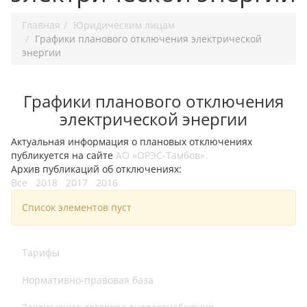
Главная
Юридическим лицам
Графики планового отключения электрической
энергии
Графики планового отключения
электрической энергии
Актуальная информация о плановых отключениях
публикуется на сайте
АО «ОРЭС-Тамбов».
Архив публикаций об отключениях:
Все
2018
2017
2016
Список элементов пуст
Тарифы
Нормативно-правовая база