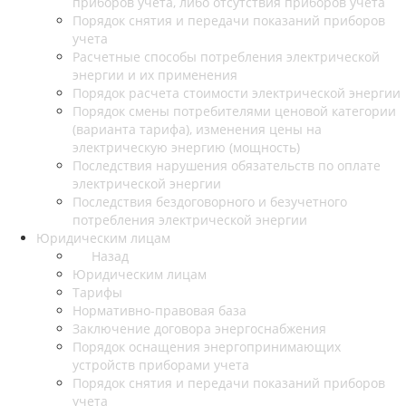
приборов учета, либо отсутствия приборов учета
Порядок снятия и передачи показаний приборов
учета
Расчетные способы потребления электрической
энергии и их применения
Порядок расчета стоимости электрической энергии
Порядок смены потребителями ценовой категории
(варианта тарифа), изменения цены на
электрическую энергию (мощность)
Последствия нарушения обязательств по оплате
электрической энергии
Последствия бездоговорного и безучетного
потребления электрической энергии
Юридическим лицам
Назад
Юридическим лицам
Тарифы
Нормативно-правовая база
Заключение договора энергоснабжения
Порядок оснащения энергопринимающих
устройств приборами учета
Порядок снятия и передачи показаний приборов
учета