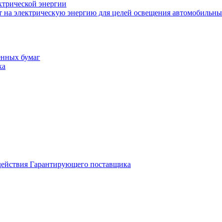
ктрической энергии
т на электрическую энергию для целей освещения автомобильны
енных бумаг
ка
 действия Гарантирующего поставщика