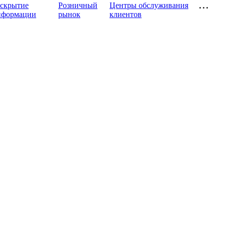
аскрытие
Розничный
Центры обслуживания
нформации
рынок
клиентов