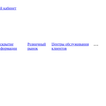
й кабинет
аскрытие
Розничный
Центры обслуживания
нформации
рынок
клиентов