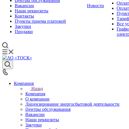
Центры обслуживания
Оплат
Вакансии
Новости
Оплат
Наши реквизиты
Пункт
Контакты
Тари
Пункты приема платежей
Все у
Закупки
Графи
Продажи
элект
Компания
Назад
Компания
О компании
Лицензирование энергосбытовой деятельности
Центры обслуживания
Вакансии
Наши реквизиты
Закупки