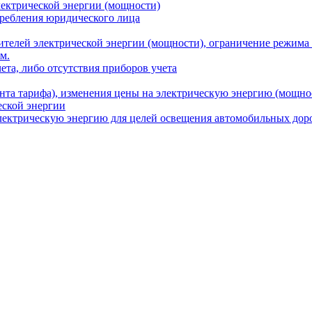
ектрической энергии (мощности)
требления юридического лица
ителей электрической энергии (мощности), ограничение режима
м.
ета, либо отсутствия приборов учета
нта тарифа), изменения цены на электрическую энергию (мощно
еской энергии
лектрическую энергию для целей освещения автомобильных дор