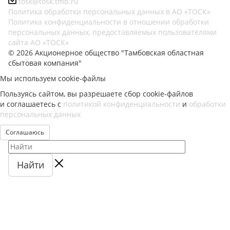
tosk@tosk.tmb.ru
Политика обработки персональных данных в АО «ТОСК»
Политика конфиденциальности в отношении обработки
персональных данных, предоставляемых пользователями
сайта АО «ТОСК»
© 2026 Акционерное общество "Тамбовская областная
сбытовая компания"
Мы используем cookie-файлы
Пользуясь сайтом, вы разрешаете сбор cookie-файлов
и соглашаетесь с
политикой конфиденциальности
и
обработки
персональных данных
Соглашаюсь
Найти