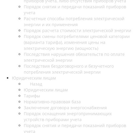
приборов учета, либо отсутствия приборов учета
Порядок снятия и передачи показаний приборов
учета
Расчетные способы потребления электрической
энергии и их применения
Порядок расчета стоимости электрической энергии
Порядок смены потребителями ценовой категории
(варианта тарифа), изменения цены на
электрическую энергию (мощность)
Последствия нарушения обязательств по оплате
электрической энергии
Последствия бездоговорного и безучетного
потребления электрической энергии
Юридическим лицам
Назад
Юридическим лицам
Тарифы
Нормативно-правовая база
Заключение договора энергоснабжения
Порядок оснащения энергопринимающих
устройств приборами учета
Порядок снятия и передачи показаний приборов
учета