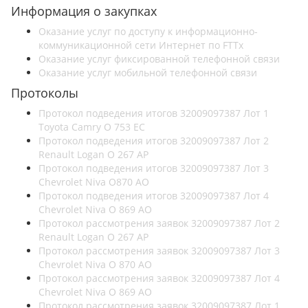
Информация о закупках
Оказание услуг по доступу к информационно-
коммуникационной сети Интернет по FTTx
Оказание услуг фиксированной телефонной связи
Оказание услуг мобильной телефонной связи
Протоколы
Протокол подведения итогов 32009097387 Лот 1
Toyota Camry О 753 ЕС
Протокол подведения итогов 32009097387 Лот 2
Renault Logan О 267 АР
Протокол подведения итогов 32009097387 Лот 3
Chevrolet Niva О870 АО
Протокол подведения итогов 32009097387 Лот 4
Chevrolet Niva О 869 АО
Протокол рассмотрения заявок 32009097387 Лот 2
Renault Logan О 267 АР
Протокол рассмотрения заявок 32009097387 Лот 3
Chevrolet Niva О 870 АО
Протокол рассмотрения заявок 32009097387 Лот 4
Chevrolet Niva О 869 АО
Протокол рассмотрения заявок 32009097387 Лот 1