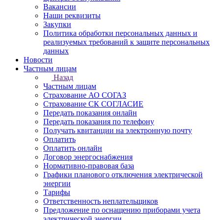
Вакансии
Наши реквизиты
Закупки
Политика обработки персональных данных и
реализуемых требований к защите персональных
данных
Новости
Частным лицам
Назад
Частным лицам
Страхование АО СОГАЗ
Страхование СК СОГЛАСИЕ
Передать показания онлайн
Передать показания по телефону
Получать квитанции на электронную почту
Оплатить
Оплатить онлайн
Договор энергоснабжения
Нормативно-правовая база
Графики планового отключения электрической
энергии
Тарифы
Ответственность неплательщиков
Предложение по оснащению приборами учета
электрической энергии.