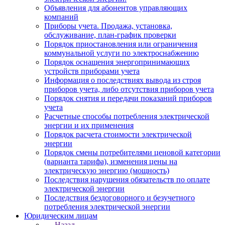
Объявления для абонентов управляющих
компаний
Приборы учета. Продажа, установка,
обслуживание, план-график проверки
Порядок приостановления или ограничения
коммунальной услуги по электроснабжению
Порядок оснащения энергопринимающих
устройств приборами учета
Информация о последствиях вывода из строя
приборов учета, либо отсутствия приборов учета
Порядок снятия и передачи показаний приборов
учета
Расчетные способы потребления электрической
энергии и их применения
Порядок расчета стоимости электрической
энергии
Порядок смены потребителями ценовой категории
(варианта тарифа), изменения цены на
электрическую энергию (мощность)
Последствия нарушения обязательств по оплате
электрической энергии
Последствия бездоговорного и безучетного
потребления электрической энергии
Юридическим лицам
Назад