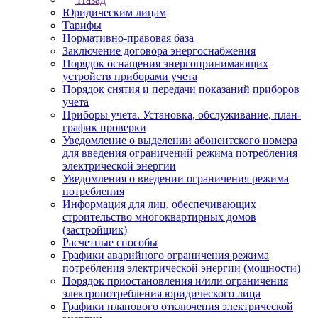
Юридическим лицам
Тарифы
Нормативно-правовая база
Заключение договора энергоснабжения
Порядок оснащения энергопринимающих
устройств приборами учета
Порядок снятия и передачи показаний приборов
учета
Приборы учета. Установка, обслуживание, план-
график проверки
Уведомление о выделении абонентского номера
для введения ограничений режима потребления
электрической энергии
Уведомления о введении ограничения режима
потребления
Информация для лиц, обеспечивающих
строительство многоквартирных домов
(застройщик)
Расчетные способы
Графики аварийного ограничения режима
потребления электрической энергии (мощности)
Порядок приостановления и/или ограничения
электропотребления юридического лица
Графики планового отключения электрической