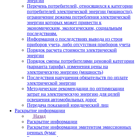
энергии
Перечень потребителей, относящихся к категории
потребителей электрической энергии (мощности),
ограничение режима потребления электрической
энергии которых может привести к
экономическим, экологическим, социальным
последствиям.
Информация о последствиях вывода из строя
приборов учета, либо отсутствия приборов учета
Порядок расчета стоимости электрической
энергии
Порядок смены потребителями ценовой категории
(варианта тарифа), изменения цены на
электрическую энергию (мощность)
Последствия нарушения обязательств по оплате
электрической энергии
Методические рекомендации по оптимизации
затрат на электрическую энергию для целей
освещения автомобильных дорог
Передача показаний юридический лиц
Раскрытие информации
Назад
Раскрытие информации
Раскрытие информации эмитентом эмиссионных
ценных бумаг