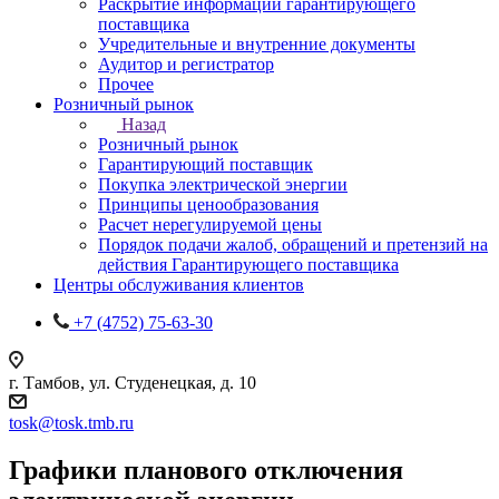
Раскрытие информации гарантирующего
поставщика
Учредительные и внутренние документы
Аудитор и регистратор
Прочее
Розничный рынок
Назад
Розничный рынок
Гарантирующий поставщик
Покупка электрической энергии
Принципы ценообразования
Расчет нерегулируемой цены
Порядок подачи жалоб, обращений и претензий на
действия Гарантирующего поставщика
Центры обслуживания клиентов
+7 (4752) 75-63-30
г. Тамбов, ул. Студенецкая, д. 10
tosk@tosk.tmb.ru
Графики планового отключения