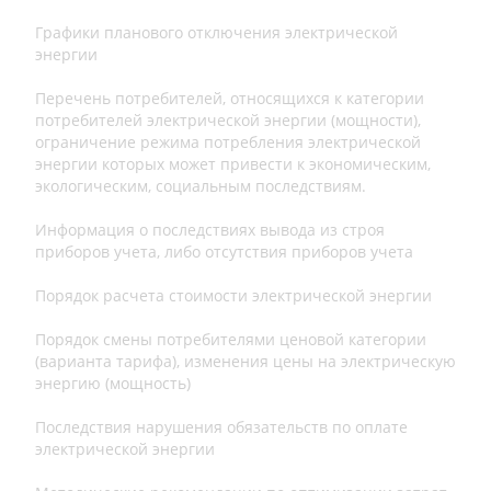
Графики планового отключения электрической
энергии
Перечень потребителей, относящихся к категории
потребителей электрической энергии (мощности),
ограничение режима потребления электрической
энергии которых может привести к экономическим,
экологическим, социальным последствиям.
Информация о последствиях вывода из строя
приборов учета, либо отсутствия приборов учета
Порядок расчета стоимости электрической энергии
Порядок смены потребителями ценовой категории
(варианта тарифа), изменения цены на электрическую
энергию (мощность)
Последствия нарушения обязательств по оплате
электрической энергии