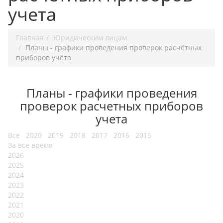
учета
Главная
Юридическим лицам
Планы - графики проведения проверок расчётных
приборов учёта
Планы - графики проведения
проверок расчетных приборов
учета
Все
2020
2019
2018
2017
2016
2015
За все время
2026
2025
2024
2023
2022
2021
2020