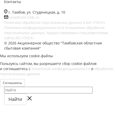
Контакты
г. Тамбов, ул. Студенецкая, д. 10
tosk@tosk.tmb.ru
Политика обработки персональных данных в АО «ТОСК»
Политика конфиденциальности в отношении обработки
персональных данных, предоставляемых пользователями
сайта АО «ТОСК»
© 2026 Акционерное общество "Тамбовская областная
сбытовая компания"
Мы используем cookie-файлы
Пользуясь сайтом, вы разрешаете сбор cookie-файлов
и соглашаетесь с
политикой конфиденциальности
и
обработки
персональных данных
Соглашаюсь
Найти