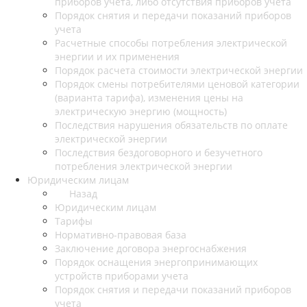
приборов учета, либо отсутствия приборов учета
Порядок снятия и передачи показаний приборов
учета
Расчетные способы потребления электрической
энергии и их применения
Порядок расчета стоимости электрической энергии
Порядок смены потребителями ценовой категории
(варианта тарифа), изменения цены на
электрическую энергию (мощность)
Последствия нарушения обязательств по оплате
электрической энергии
Последствия бездоговорного и безучетного
потребления электрической энергии
Юридическим лицам
Назад
Юридическим лицам
Тарифы
Нормативно-правовая база
Заключение договора энергоснабжения
Порядок оснащения энергопринимающих
устройств приборами учета
Порядок снятия и передачи показаний приборов
учета